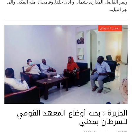
ويمر الفاصل المدارى بشمال و أدى حلفا. وقامت د.أمنه المكى وألى
نهر النيل…
اخبار السودان
الجزيرة : بحث أوضاع المعهد القومي
للسرطان بمدني