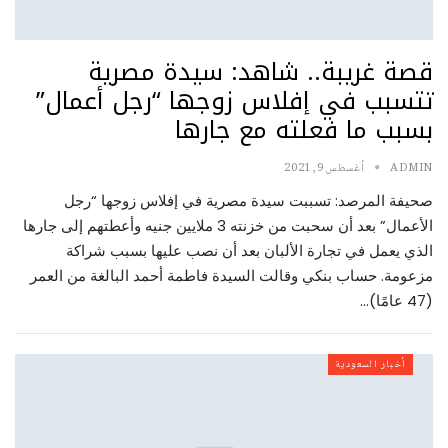
قصة غريبة.. شاهد: سيدة مصرية
تتسبب في إفلاس زوجها “رجل أعمال”
بسبب ما فعلته مع جارها
ADMIN
أغسطس 9, 2021
صحيفة المرصد: تسببت سيدة مصرية في إفلاس زوجها “رجل
الأعمال” بعد أن سحبت من خزنته 3 ملايين جنيه وأعطتهم إلى جارها
الذي يعمل في تجارة الألبان بعد أن نصب عليها بسبب شراكة
مزعومة. حساب بنكي وقالت السيدة فاطمة أحمد البالغة من العمر
(47 عامًا)…
أخبار السعودية