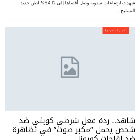
شهدت ارتفاعات سنوية وصل أقصاها إلى 54.12% لطن حديد
التسليح…
أخبار السعودية
شاهد.. ردة فعل شرطي كويتي ضد
شخص يحمل “مكبر صوت” في تظاهرة
ضد لقاحات كورونا