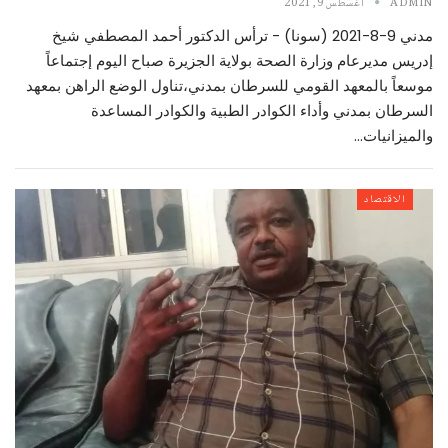
ADMIN
أغسطس 9, 2021
مدني 9-8-2021 (سونا) - ترأس الدكتور أحمد المصطفي شيخ
إدريس مديرعام وزارة الصحة بولاية الجزيرة صباح اليوم إجتماعاً
موسعاً بالمعهد القومي للسرطان بمدني،تناول الوضع الراهن بمعهد
السرطان بمدني وأداء الكوادر الطبية والكوادر المساعدة
والميزانيات…
الاقتصاد