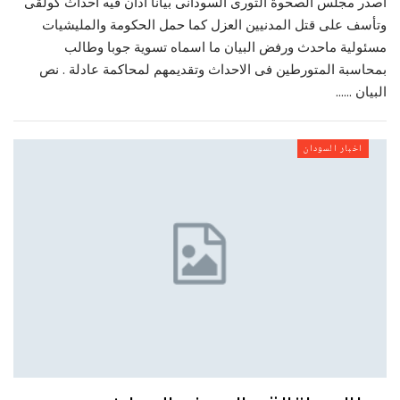
اصدر مجلس الصحوة الثورى السودانى بيانا ادان فيه احداث كولقى
وتأسف على قتل المدنيين العزل كما حمل الحكومة والمليشيات
مسئولية ماحدث ورفض البيان ما اسماه تسوية جوبا وطالب
بمحاسبة المتورطين فى الاحداث وتقديمهم لمحاكمة عادلة . نص
البيان ……
اخبار السودان