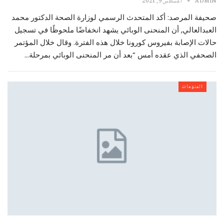
ADMIN
أغسطس 9, 2021
صحيفة المرصد: أكد المتحدث الرسمي لوزارة الصحة الدكتور محمد
العبدالعالي, أن المنحنى الوبائي يشهد انخفاضًا ملحوظًا في تسجيل
حالات الإصابة بفيروس كورونا خلال هذه الفترة. وقال خلال المؤتمر
الصحفي الذي عقده أمس “بعد أن مر المنحنى الوبائي بمرحلة…
المنوعات