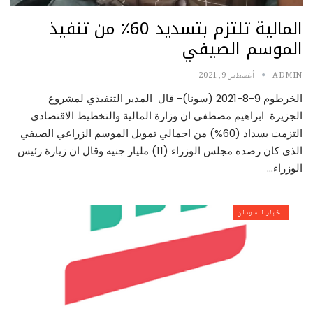
المالية تلتزم بتسديد 60٪ من تنفيذ
الموسم الصيفي
ADMIN
أغسطس 9, 2021
الخرطوم 9-8-2021 (سونا)- قال المدير التنفيذي لمشروع
الجزيرة ابراهيم مصطفي ان وزارة المالية والتخطيط الاقتصادي
التزمت بسداد (60%) من اجمالي تمويل الموسم الزراعي الصيفي
الذى كان رصده مجلس الوزراء (11) مليار جنيه وقال ان زيارة رئيس
الوزراء…
اخبار السودان