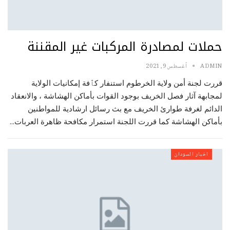
حملات لمصادرة المركبات غير المقننة
ADMIN
أغسطس 9, 2021
قررت لجنة أمن ولاية الخرطوم استنفار كٱفة إمكانيات الولاية
لمجابهة آثار فصل الخريف بوجود القوات بأماكن الهشاشة ، والانعقاد
الدائم لغرفة طوارئ الخريف مع بث رسائل ارشادية للمواطنين
بأماكن الهشاشة كما قررت اللجنة استمرار مكافحة ظاهرة العربات…
اخبار السودان