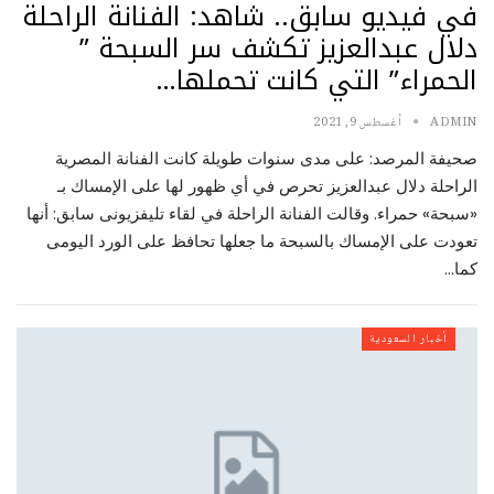
في فيديو سابق.. شاهد: الفنانة الراحلة
دلال عبدالعزيز تكشف سر السبحة ”
الحمراء” التي كانت تحملها…
ADMIN
أغسطس 9, 2021
صحيفة المرصد: على مدى سنوات طويلة كانت الفنانة المصرية
الراحلة دلال عبدالعزيز تحرص في أي ظهور لها على الإمساك بـ
«سبحة» حمراء. وقالت الفنانة الراحلة في لقاء تليفزيونى سابق: أنها
تعودت على الإمساك بالسبحة ما جعلها تحافظ على الورد اليومى
كما…
أخبار السعودية