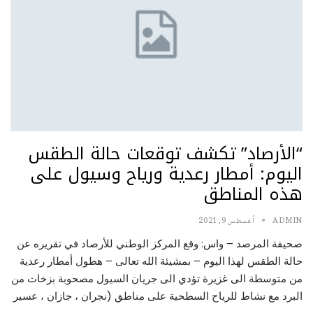
“الأرصاد” تكشف توقعات حالة الطقس
اليوم: أمطار رعدية ورياح وسيول على
هذه المناطق
ADMIN
أغسطس 9, 2021
صحيفة المرصد – واس: وقع المركز الوطني للأرصاد في تقريره عن
حالة الطقس لهذا اليوم – بمشيئة الله تعالى – هطول أمطار رعدية
من متوسطة الى غزيرة تؤدي الى جريان السيول مصحوبة بزخات من
البرد مع نشاط للرياح السطحية على مناطق (نجران ، جازان ، عسير