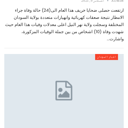
ADMIN
أغسطس 9, 2021
ارتفعت حصلى ضحايا خريف هذا العام الى(24) حالة وفاة جراء
الامطار نتيجة صعقات كهربائية وانهيارات متعددة بولاية السودان
المختلفة وسجلت ولاية نهر النيل اعلى معدلات وفيات هذا العام حيث
شهدت وفاة (10) اشخاص من بين جملة الوفيات المزكورة،
واشارت…
اخبار السودان