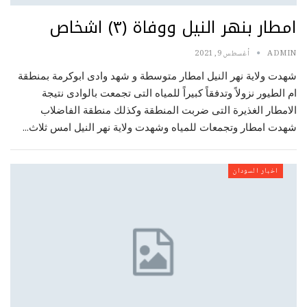
امطار بنهر النيل ووفاة (٣) اشخاص
ADMIN
أغسطس 9, 2021
شهدت ولاية نهر النيل امطار متوسطة و شهد وادى ابوكرمة بمنطقة
ام الطيور نزولاً وتدفقاً كبيراً للمياه التى تجمعت بالوادى نتيجة
الامطار الغذيرة التى ضربت المنطقة وكذلك منطقة الفاضلاب
شهدت امطار وتجمعات للمياه وشهدت ولاية نهر النيل امس ثلاث…
اخبار السودان