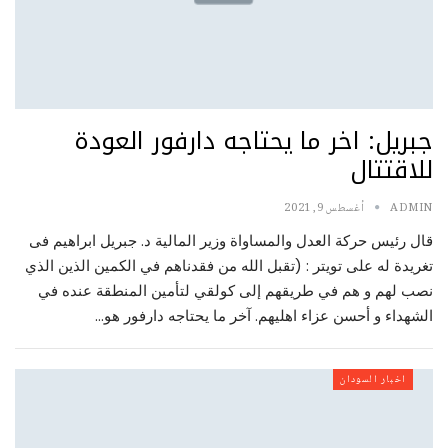
جبريل: اخر ما يحتاجه دارفور العودة
للاقتتال
ADMIN
أغسطس 9, 2021
قال رئيس حركة العدل والمساواة وزير المالية د. جبريل ابراهيم فى
تغريدة له على تويتر : (تقبل الله من فقدناهم في الكمين الذين الذي
نصب لهم و هم في طريقهم إلى كولقي لتأمين المنطقة عنده في
الشهداء و أحسن عزاء اهليهم. آخر ما يحتاجه دارفور هو…
اخبار السودان