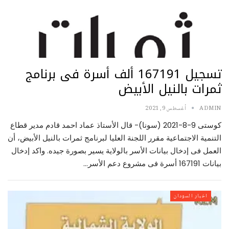
تسجيل 167191 ألف أسرة فى برنامج
ثمرات بالنيل الأبيض
ADMIN
أغسطس 9, 2021
كوستى 9-8-2021 (سونا)- قال الأستاذ عماد احمد قادم مدير قطاع
التنمية الاجتماعية مقرر اللجنة العليا لبرنامج ثمرات بالنيل الأبيض، أن
العمل فى إدخال بيانات الأسر بالولاية يسير بصورة جيده. واكد إدخال
بيانات 167191 أسرة فى مشروع دعم الأسر…
اخبار السودان