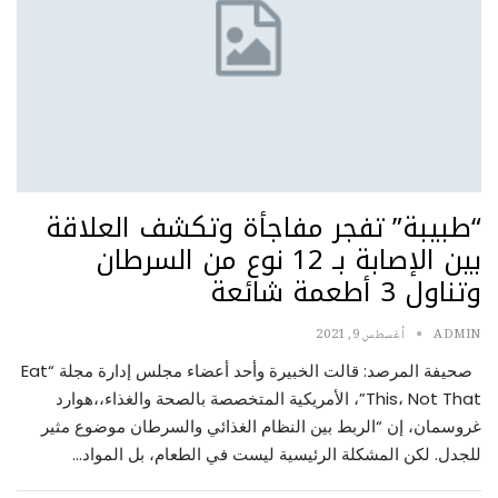
“طبيبة” تفجر مفاجأة وتكشف العلاقة
بين الإصابة بـ 12 نوع من السرطان
وتناول 3 أطعمة شائعة
ADMIN
أغسطس 9, 2021
صحيفة المرصد: قالت الخبيرة وأحد أعضاء مجلس إدارة مجلة “Eat
This، Not That”، الأمريكية المتخصصة بالصحة والغذاء،،هوارد
غروسمان، إن “الربط بين النظام الغذائي والسرطان موضوع مثير
للجدل. لكن المشكلة الرئيسية ليست في الطعام، بل المواد…