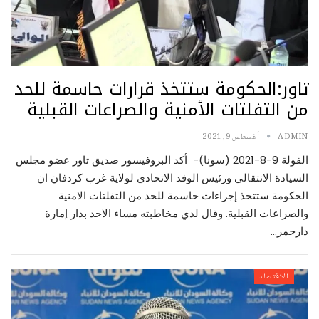
تاور:الحكومة ستتخذ قرارات حاسمة للحد
من التفلتات الأمنية والصراعات القبلية
ADMIN
أغسطس 9, 2021
الفولة 9-8-2021 (سونا)- أكد البروفيسور صديق تاور عضو مجلس
السيادة الانتقالي ورئيس الوفد الاتحادي لولاية غرب كردفان ان
الحكومة ستتخذ إجراءات حاسمة للحد من التفلتات الامنية
والصراعات القبلية. وقال لدي مخاطبته مساء الاحد بدار إمارة
دارحمر…
الاقتصاد