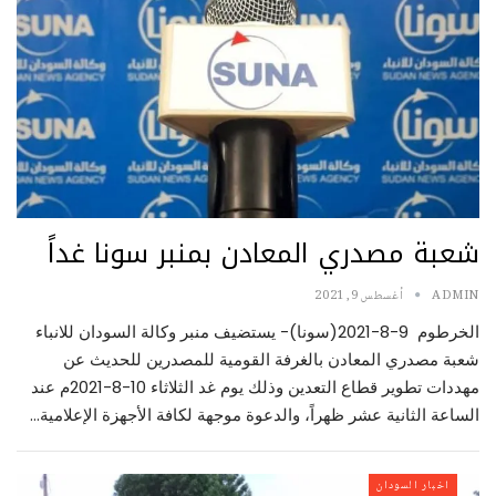
شعبة مصدري المعادن بمنبر سونا غداً
ADMIN
أغسطس 9, 2021
الخرطوم 9-8-2021(سونا)- يستضيف منبر وكالة السودان للانباء
شعبة مصدري المعادن بالغرفة القومية للمصدرين للحديث عن
مهددات تطوير قطاع التعدين وذلك يوم غد الثلاثاء 10-8-2021م عند
الساعة الثانية عشر ظهراً، والدعوة موجهة لكافة الأجهزة الإعلامية…
اخبار السودان