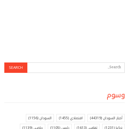
وسوم
أخبار السودان
(44319)
اقتصادي
(1455)
السودان
(1156)
تركيا
(1231)
ثقافي
(1613)
رئيس
(1105)
رياضي
(1139)