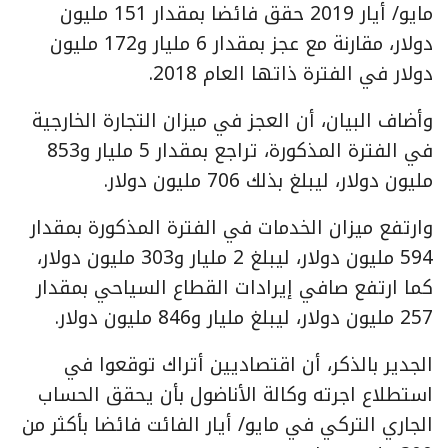
مايو/ أيار 2019 حقق فائضا بمقدار 151 مليون
دولار، مقارنة مع عجز بمقدار 6 مليار و172 مليون
دولار في الفترة ذاتها العام 2018.
وأضاف البيان، أن العجز في ميزان التجارة الخارجية
في الفترة المذكورة، تراجع بمقدار 5 مليار و853
مليون دولار، ليبلغ بذلك 706 مليون دولار.
وارتفع ميزان الخدمات في الفترة المذكورة بمقدار
594 مليون دولار، ليبلغ 2 مليار و303 مليون دولار،
كما ارتفع صافي إيرادات القطاع السياحي بمقدار
257 مليون دولار، ليبلغ مليار و846 مليون دولار.
الجدير بالذكر، أن اقتصاديين أتراك توقعوا في
استطلاع اجرته وكالة الأناضول بأن يحقق الحساب
الجاري التركي في مايو/ أيار الفائت فائضا بأكثر من