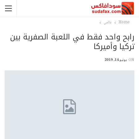
Home
عالمي
رابح واحد فقط في اللعبة الصفرية بين
تركيا وأميركا
ON
يونيو 14, 2019