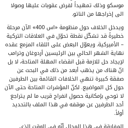
موسكو وذلك تمهيداً لفرض عقوبات عليها وصولا
الى إخراجها من الناتو.
ويدخل الخلاف حول منظومة «اس 400» الآن مرحلة
خطيرةً قد تشكّل نقطة تحوّل في العلاقات التركية
– الأميركية. ويعوّل البعض على اللقاء المزمع عقده
نهاية الشهر الحالي بين الرئيسين أردوغان وترامب
لإيجاد حل للازمة قبل انقضاء المهلة المتاحة، لا بل
انّ هناك من يذهب أبعد من ذلك في البحث عن
صفقة كبيرة تنهي الخلافات القائمة بين الطرفين
حول كل المواضيع. لكنّ المؤشرات المتاحة حتى الآن
لا توحي بإمكانية حصول انفراج قريب ما لم يتراجع
أحد الطرفين عن موقفه في هذا الملف بالتحديد
أولاً.
المفارقة في هذا المجال أنّه في الوقت الذي