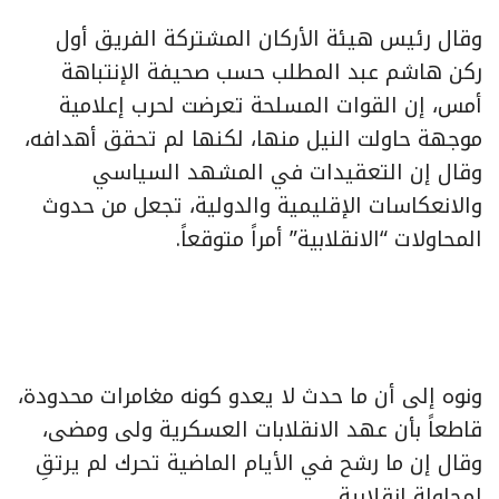
وقال رئيس هيئة الأركان المشتركة الفريق أول
ركن هاشم عبد المطلب حسب صحيفة الإنتباهة
أمس، إن القوات المسلحة تعرضت لحرب إعلامية
موجهة حاولت النيل منها، لكنها لم تحقق أهدافه،
وقال إن التعقيدات في المشهد السياسي
والانعكاسات الإقليمية والدولية، تجعل من حدوث
المحاولات “الانقلابية” أمراً متوقعاً.
ونوه إلى أن ما حدث لا يعدو كونه مغامرات محدودة،
قاطعاً بأن عهد الانقلابات العسكرية ولى ومضى،
وقال إن ما رشح في الأيام الماضية تحرك لم يرتقِ
لمحاولة انقلابية.