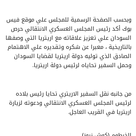
وبحسب الصفحة الرسمية للمجلس علي موقع فيس
بوك أكد رئيس المجلس العسكري الانتقالي حرص
السودان علي تعزيز علاقاته مع اريتريا التي وصفها
بالتاريخية ، معبرا عن شكره وتقديره علي الاهتمام
الصادق الذي توليه دولة اريتريا لقضايا السودان
وحمل السفير تحاياه لرئيس دولة اريتريا.
من جانبه نقل السفير الاريتري تحايا رئيس بلاده
لرئيس المجلس العسكري الانتقالي ودعوته لزيارة
اريتريا في القريب العاجل.
الخرطوم (كوش نيوز)