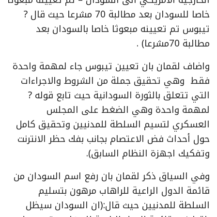
خاصا للسودان بعد مطالبة 70 مشرعا حيث قال ?
تيبوس تم تعيينه مبعوثا خاصا بالسودان بعد
مطالبة 70مشرعا) .
واضاف لقمان بان تعيين تيبوس جاء لمهمة واحدة
فقط وهي تحقيق جملة من الشروط والاجراءات
التي تتعلق بالثورة السودانية حيث تابع قوله ?
لمهمة واحدة وهي الضغط على المجلس
العسكري لتسيم السلطة للمدنيين وتحقيق كامل
حول أحداث فض الاعتصام بجانب بفك حظر الانترنت
وتفكيك اجهزة النظام السابق).
وفي السياق ذكر لقمان بان رفع اسم السودان من
قائمة الدول الراعية للراهاب مرهون بتسليم
السلطة للمدنيين حيث قال:(ان السودان سيظل