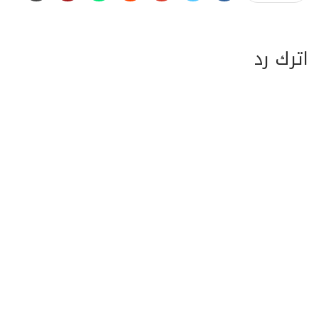
اترك رد