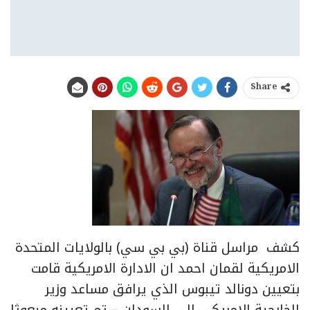
Share
كشف مراسل قناة (بي بي سي) بالولايات المتحدة
الامريكية لقمان احمد ان الادارة الامريكية قامت
بتعيين دونالد تيبوس الذي يرافق مساعد وزير
الخارجية الامريكي الى السودان – تم تعيينه مبعوثا