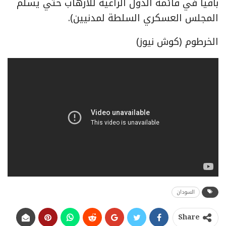
باقيا في قائمة الدول الراعية للارهاب حتي يسلم
المجلس العسكري السلطة لمدنيين).
الخرطوم (كوش نيوز)
السودان
Share