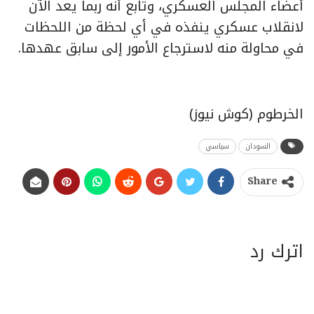
أعضاء المجلس العسكري، وتابع أنه ربما يعد الآن
لانقلاب عسكري ينفذه في أي لحظة من اللحظات
في محاولة منه لاسترجاع الأمور إلى سابق عهدها.
الخرطوم (كوش نيوز)
السودان
سياسي
Share
اترك رد