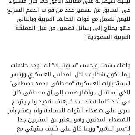
ليثبت سيطرته على مقاليد الأمور كما كان مسئولا
في السابق عن تسفير عدد من قوات الدعم السريع
لليمن للعمل مع قوات التحالف العربية وبالتالي
فهو يحتاج إلى رسائل تطمين من قبل المملكة
العربية السعودية”.
وأضاف همت وبحسب “سبوتنيك” أنه توجد خلافات
ربما تكون شكلية داخل المجلس العسكري ورئيس
الاستخبارات العسكرية “مصطفى محمد مصطفى”
الذي استقال ، وأشار همت إلى أن مصطفى كان
في أحد كلماته قد تحدث بعنف شديد ولم يترحم
سوى على شهداء القوات المسلحة ولم يهتم بأمر
الشهداء المدنيين وهو يعتبر من المقربين جدا
لـ”عمر البشير” وربما كان على خلاف حقيقي مع