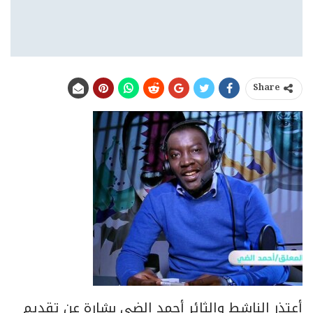
Share
أعتذر الناشط والثائر أحمد الضي بشارة عن تقديم