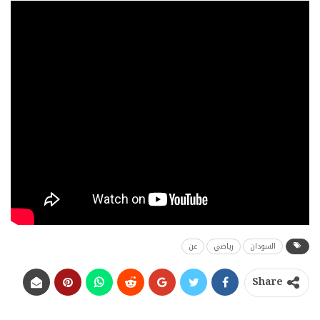
السودان
رياضي
عن
Share