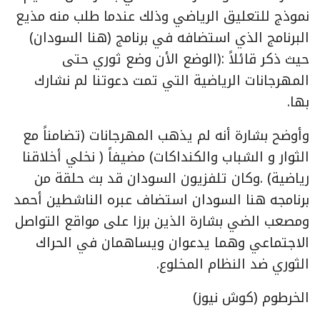
نموذج للتعليق الرياضي وذلك عندما طلب منه مذيع
البرنامج الذي استضافه في برنامج (هنا السودان)
حيث ذكر قائلاً :(الوضع الأن وضع ثوري حتى
المهرجانات الرياضية التي تمت دعوتنا لم نشارك
بها.
وأوضح بشارة أنه لم يذهب المهرجانات (تضامناً مع
الثوار و الشباب والكنداكات) مضيفاً ( نخلي أخلاقنا
رياضية) .وكان تلفزيون السودان قد بث حلقة من
برنامجه هنا السودان استضاف عبره الناشطين أحمد
ومصعب الضي بشارة الذين برزا على مواقع التواصل
الاجتماعي وهما يدعوان ويساهمان في الحراك
الثوري ضد النظام المخلوع.
الخرطوم (كوش نيوز)