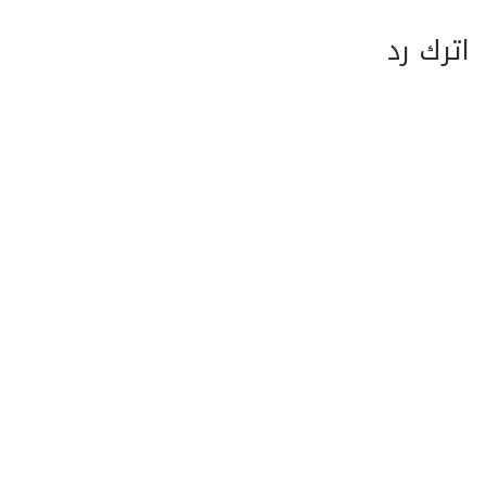
اترك رد