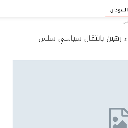
السودان
سلس
داء رهين بانتقال سياسي سلس