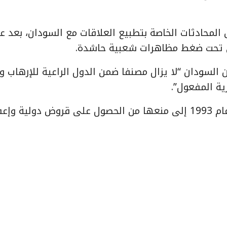
 المحادثات الخاصة بتطبيع العلاقات مع السودان، بعد ع
ضي تحت ضغط مظاهرات شعبية حاشدة.
سودان “لا يزال مصنفا ضمن الدول الراعية للإرهاب ول
ية المفعول”.
وأدت العقوبات الأميركية على الخرطوم المطبقة منذ عام 1993 إلى منعها من الحصول على قروض دولي