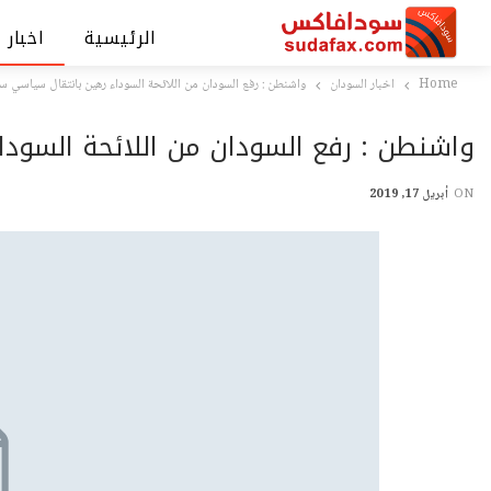
الرئيسية
اخبار 
Home
اخبار السودان
واشنطن : رفع السودان من اللائحة السوداء رهين بانتقال سياسي 
واشنطن : رفع السودان من اللائحة السو
ON
أبريل 17, 2019