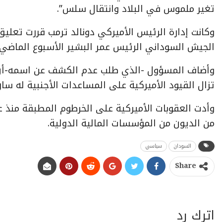
تغير ملموس في البلاد وانتقال سلس”.
وكانت إدارة الرئيس الأميركي دونالد ترمب قررت تعليق
الجيش السوداني الرئيس عمر البشير الأسبوع الما
وأضاف المسؤول -الذي طلب عدم الكشف عن اسمه-أن ال
تزال القيود الأميركية على المساعدات الأجنبية له سار
من الديون من المؤسسات المالية الدولية.
السودان
سياسي
Share
اترك رد