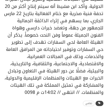
الدولية. وأكد ابن مشيط أنه سيتم إنتاج أكثر من 20
تحفة فنية صخرية مع ختام الفعالية بتاريخ 22 مارس
الجاري، بما يسهم في إثراء الذائقة الجمالية
للجمهور من جهة، وتعضد خبرات دارسي وهواة
الفنون الجميلة عموماً وفن النحت خصوصاً. يذكر أن
الهيئة العامة لحي السفارات تهدف إلى تطوير
حي السفارات وتوفير احتياجاته من المرافق العامة
والخدمات، وذلك في المجالات العمرانية،
والاقتصادية، والاجتماعية، والثقافية، والتاريخية،
والبيئية، فضلًا عن دور الهيئة في التعاون وتبادل
الخبرات مع الهيئات والمنظمات الإقليمية والدولية،
والمشاركة في تمثيل المملكة في تلك الهيئات
والمنظمات. // انتهى // 14:02ت م 0098
ثقافي