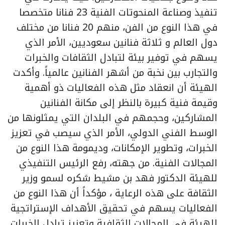
تنفيذ وصناعة المنحوتات الفنية 23 فنانا متخصصا
في هذا النوع من الفن، منهم 20 فنانا من مختلف
دول العالم و ثلاثة فنانين سعوديين، الأمر الذي
يسهم في توفير بيئة لتبادل الثقافات والخبرات
والتجارب بين نخبة من أشهر الفنانين عالمياً. وأكدت
الهيئة أن انعقاد مثل هذه الفعاليات ذو أهمية
وقيمة فنية كبيرة بالنظر إلى مكانة الفنانين
المشاركين، وحجمهم في البلدان التي يمثلونها من
الوسط الفني الدولي، الأمر الذي سيصب في تعزيز
الخبرات، وتطوير الإمكانات، وديمومة هذا النوع من
المجالات الفنية. من جهته، رفع الرئيس التنفيذي
للهيئة الدكتور فهد بن مشيط شكره لسمو وزير
الثقافة على هذه الرعاية ، مؤكداً أن هذا النوع من
الفعاليات يسهم في تحقيق الأهداف الإستراتجية
للهيئة في المجالات الثقافية وتعزيز تبادل الخبرات