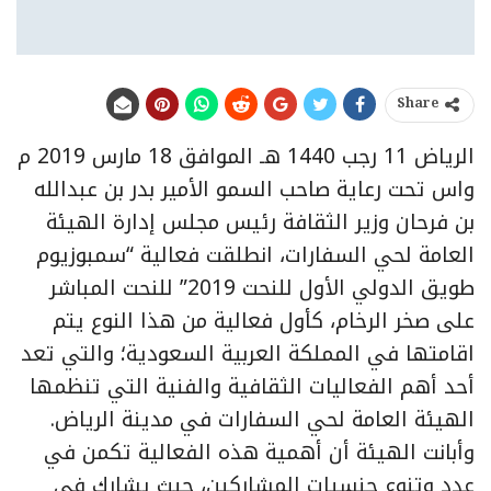
Share
الرياض 11 رجب 1440 هـ الموافق 18 مارس 2019 م
واس تحت رعاية صاحب السمو الأمير بدر بن عبدالله
بن فرحان وزير الثقافة رئيس مجلس إدارة الهيئة
العامة لحي السفارات، انطلقت فعالية “سمبوزيوم
طويق الدولي الأول للنحت 2019” للنحت المباشر
على صخر الرخام، كأول فعالية من هذا النوع يتم
اقامتها في المملكة العربية السعودية؛ والتي تعد
أحد أهم الفعاليات الثقافية والفنية التي تنظمها
الهيئة العامة لحي السفارات في مدينة الرياض.
وأبانت الهيئة أن أهمية هذه الفعالية تكمن في
عدد وتنوع جنسيات المشاركين، حيث يشارك في