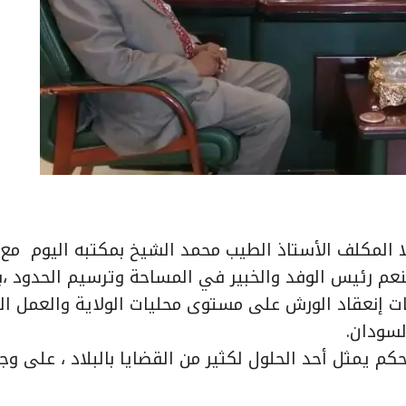
والي كسلا المكلف الأستاذ الطيب محمد الشيخ بمكتبه اليوم مع
عم رئيس الوفد والخبير في المساحة وترسيم الحدود ،ب
بات إنعقاد الورش على مستوى محليات الولاية والعمل ا
السودان.
م يمثل أحد الحلول لكثير من القضايا بالبلاد ، على وج