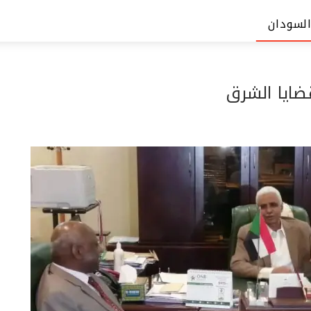
السودان
قضايا الشرق