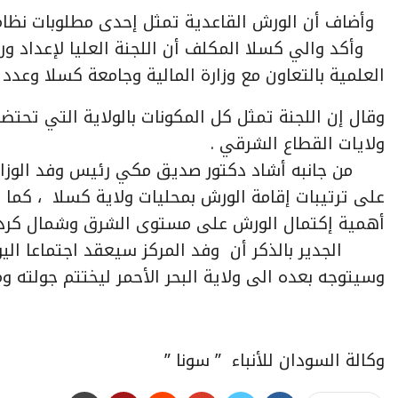
وأضاف أن الورش القاعدية تمثل إحدى مطلوبات نظام
وأكد والي كسلا المكلف أن اللجنة العليا لإعداد و
العلمية بالتعاون مع وزارة المالية وجامعة كسلا وعدد
وقال إن اللجنة تمثل كل المكونات بالولاية التي تحت
ولايات القطاع الشرقي .
من جانبه أشاد دكتور صديق مكي رئيس وفد الوزارة 
على ترتيبات إقامة الورش بمحليات ولاية كسلا ، كما 
أهمية إكتمال الورش على مستوى الشرق وشمال كردفا
الجدير بالذكر أن وفد المركز سيعقد اجتماعا اليوم م
وسيتوجه بعده الى ولاية البحر الأحمر ليختتم جولته 
وكالة السودان للأنباء ” سونا ”