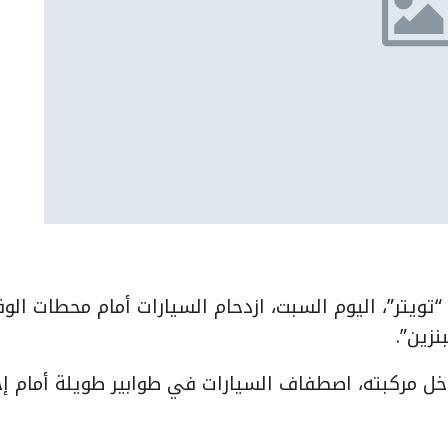
يتر”، اليوم السبت، ازدحام السيارات أمام محطات الوق
زين”.
ل مركبته، اصطفاف السيارات في طوابير طويلة أمام إ