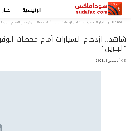
الرئيسية
اخبار 
Home
أخبار السعودية
شاهد.. ازدحام السيارات أمام محطات الوقود في القصيم بسبب ا
شاهد.. ازدحام السيارات أمام محطات ال
“البنزين”
ON
أغسطس 8, 2021