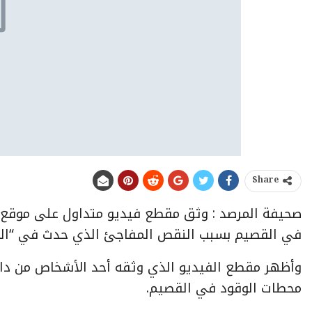
Share
صحيفة المرصد : وثق مقطع فيديو متداول على موقع “تو
في القصيم بسبب النقص المفاجئ الذي حدث في “البن
وأظهر مقطع الفيديو الذي وثقه أحد الأشخاص من داخ
محطات الوقود في القصيم.