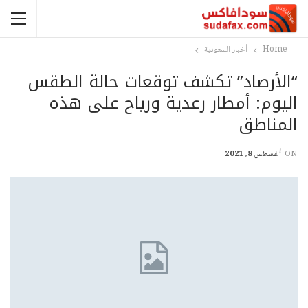
Home
أخبار السعودية
“الأرصاد” تكشف توقعات حالة الطقس
اليوم: أمطار رعدية ورياح على هذه
المناطق
ON
أغسطس 8, 2021