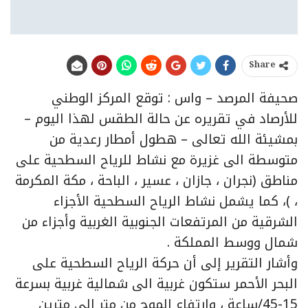
Share
صحيفة المرصد – واس : توقع المركز الوطني
للأرصاد في تقريره عن حالة الطقس لهذا اليوم –
بمشيئة الله تعالى – هطول أمطار رعدية من
متوسطة الى غزيرة مع نشاط للرياح السطحية على
مناطق (نجران ، جازان ، عسير ، الباحة ، مكة المكرمة
، )، كما يشمل نشاط الرياح السطحية الأجزاء
الشرقية من المرتفعات الجنوبية الغربية وأجزاء من
شمال ووسط المملكة .
وأشار التقرير إلى أن حركة الرياح السطحية على
البحر الأحمر ستكون غربية الى شمالية غربية بسرعة
15-45/ساعة ، وارتفاع الموج من متر إلى مترين