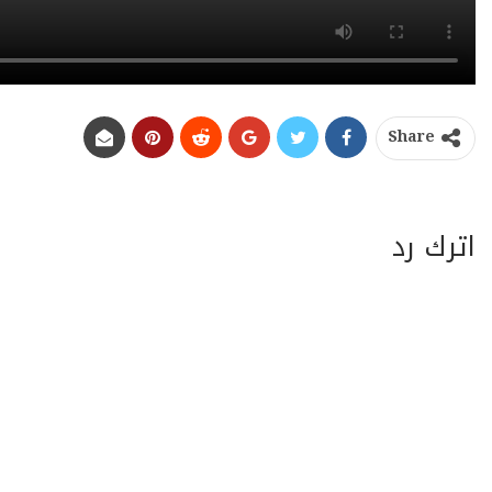
Share
اترك رد