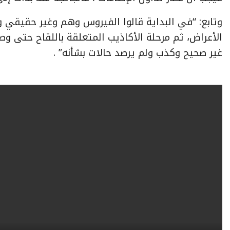
وتابع: “في البداية قالوا الفيروس وهم وغير حقيقي وأ
الأعراض، ثم مرحلة الأكاذيب المتعلقة باللقاح حتى وص
غير صحيح وكذب ولم يرصد حالات بشأنه” .