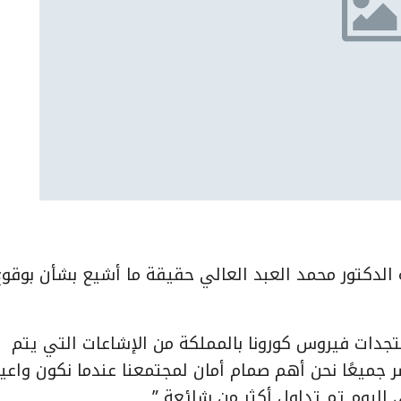
لدكتور محمد العبد العالي حقيقة ما أشيع بشأن بوقوع
جدات فيروس كورونا بالمملكة من الإشاعات التي يتم
ضر جميعًا نحن أهم صمام أمان لمجتمعنا عندما نكون واعي
ى اليوم تم تداول أكثر من شائعة ”