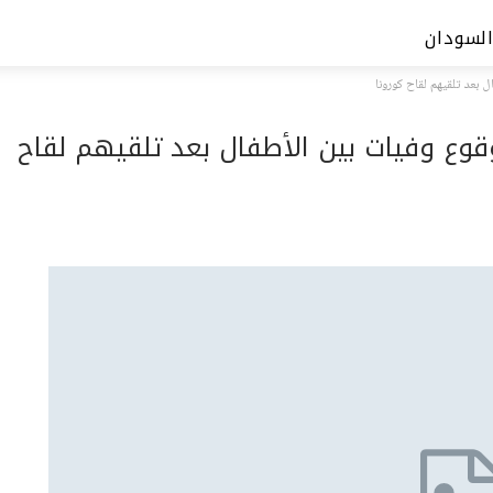
السودان
بعد تلقيهم لقاح كورونا
وع وفيات بين الأطفال بعد تلقيهم لقاح