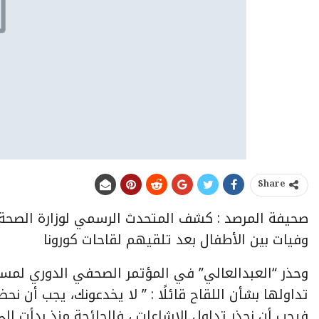
Share
صحيفة المرصد : كشف المتحدث الرسمي لوزارة الصحة ا
وفيات بين الأطفال بعد تلقيهم لقاحات كورونا
وحذر “العبدالعالي” في المؤتمر الصحفي الدوري لمست
تداولها بشأن اللقاح قائلًا : ” لا يخدعونك، يجب أن نح
فيجب أن نحذر تداول الإشاعات ، فالجائجة منذ بدأت إل