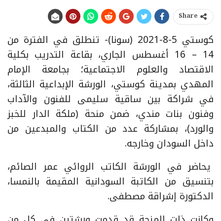
Share
كوستي 5-8-2021 (سونا)- تنطلق في الفترة من
14 – 16 أغسطس الجاري، بقاعة التدريب بكلية
الاقتصاد والعلوم الاجتماعية؛ بجامعة الإمام
المهدي بمدينة كوستي، الورشة الإبداعية الثالثة،
في شراكة بين ساقية سليمى للفنون والآداب
وفنون بنات مندي، ضمن منحة (ملكة الدار للخبز
والورد)، بمشاركة عدد من الكتاب والمبدعين من
داخل السودان وخارجه.
يحاضر في الورشة الكاتب الروائي عمر الصائم،
بتنسيق من الكاتبة السودانية المقيمة بالنمسا،
الدكتورة إشراقة مصطفى.
وكانت ذات المنحة قد قدمت ورشتين في كل من