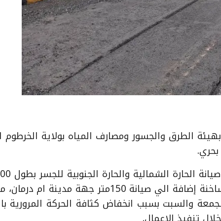
دارة الطرق بهيئة الطرق والجسور ومصارف المياه بولاية الخرطوم 
بحري.
باستخدام أكثر من 1144طن من الخلطة الاسفلتية الساخنة إضافة الي صيانة 150متر جهة مدينة
لجمعة والسبت بسبب انخفاض كثافة الحركة المرورية با
لال تنفيذ الاعمال.