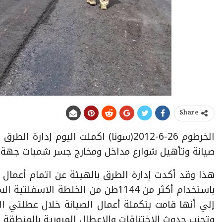
Share
الخرطوم 26-6-2012(سونا) اكملت اليوم إ
صيانة وتأهيل شوارع مداخل ومخارج جسر شمبات جهة 
إلي أنها قامت بتكملة أعمال الصيانة خلال عطلتي ا
وتجنب حدوث الاختناقات والاعطال المرورية بالمنطقة خ