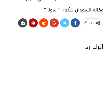
وكالة السودان للأنباء ” سونا ”
Share
اترك رد