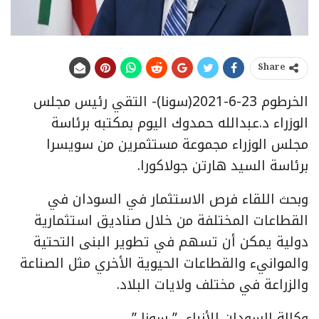
Share
الخرطوم 23-6-2021(سونا)- التقي رئيس مجلس
الوزراء د.عبدالله حمدوك اليوم بمكتبه برئاسة
مجلس الوزراء مجموعة مستثمرين من سويسرا
برئاسة السيد هارتن جولاكورا.
وبحث اللقاء فرص الاستثمار في السودان في
القطاعات المختلفة من خلال صناديق استثمارية
دولية يمكن أن تسهم في تطوير البنى التحتية
والموانيء والقطاعات الحيوية الأخري مثل الصناعة
والزراعة في مختلف ولايات البلاد.
وكالة السودان للأنباء ” سونا ”