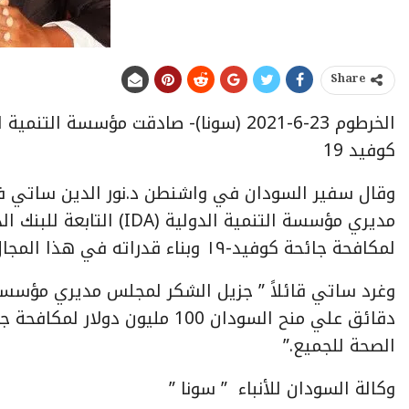
Share
كوفيد 19
وقال سفير السودان في واشنطن د.نور الدين ساتي ف
لمكافحة جائحة كوفيد-١٩ وبناء قدراته في هذا المجال
الصحة للجميع.”
وكالة السودان للأنباء ” سونا ”