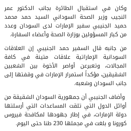
وكان في استقبال الطائرة بجانب الدكتور عمر
النجيب وزير الصحة السوداني السيد حمد محمد
حميد الجنيبي سفير الإمارات لدى السودان وعدد
من كبار المسؤولين بوزارة الصحة وأعضاء السفارة.
من جانبه قال السفير حمد الجنيبي إن العلاقات
السودانية الإماراتية علاقات متينة في كافة
المجالات، وتعبرعن أواصر الأخوة بين الشعبين
الشقيقين، مؤكداً استمرار الإمارات في وقفتها إلى
جانب السودان وشعبه.
وأضاف الجنيبي أن جمهورية السودان الشقيقة من
أوائل الدول التي تلقت المساعدات التي أرسلتها
دولة الإمارات، في إطار جهودها لمكافحة فيروس
كورونا و بلغت في مجملها 230 طنا حتى اليوم.