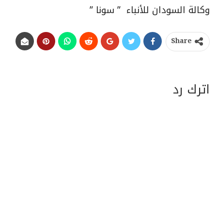
وكالة السودان للأنباء ” سونا ”
Share
اترك رد