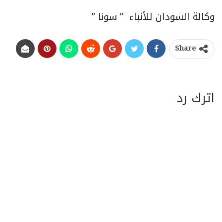
وكالة السودان للأنباء ” سونا ”
Share
اترك رد