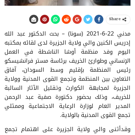
Share
مدني 22-6-2021 (سونا) – بحث الدكتور عبد الله
إدريس الكنين والي ولاية الجزيرة لدى لقائه بمكتبه
اليوم وفد منظمة أوشا الناشطة في العمل
الإنساني وطوارئ الخريف برئاسة مستر فرانشيسكو
رئيس المنظمة بإقليم وسط السودان، آفاق
التعاون بين المنظمة وتجمع القوى المدنية وولاية
الجزيرة لمجابهة الكوارث وتقليل الآثار السالبة
للخريف، وذلك بحضور دكتورة صفية عبد الرحمن
المدير العام لوزارة الرعاية الاجتماعية وممثلي
تجمع القوى المدنية بالولاية.
وقدأثنى والي ولاية الجزيرة على اهتمام تجمع