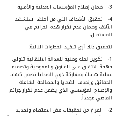
3- ضمان إصلاح المؤسسات العدلية والأمنية
4- تحقيق الأهداف التي من أجلها استشهد
الآلاف وضمان عدم تكرار هذه الجرائم في
المستقبل.
لتحقيق ذلك أرى تنفيذ الخطوات التالية:
1- تكوين لجنة وطنية للعدالة الانتقالية تتولى
مهمة الاتفاق على القانون والمفوضية وتصميم
عملية شاملة بمشاركة ذوي الضحايا تضمن كشف
الحقائق وإنصاف الضحايا والمصالحة الشاملة
والإصلاح المؤسسي الذي يضمن عدم تكرار جرائم
الماضي مجدداً.
2- الفراغ من تحقيقات فض الاعتصام وتحديد