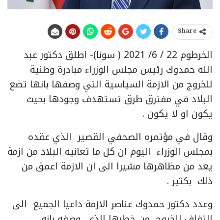
Share
الخرطوم 22 / 6/ 2021 ( سونا)- اطلق دكتور عبد
الله حمدوك رئيس مجلس الوزراء مبادرة وطنية
للخروج من الازمة السياسية التي وصفها بانها تضع
البلاد في مفترق طرق تستهدف وجودها بحيث
يكون او لا يكون .
وقال في مؤتمره الصحفي القصير الذي عقده
بمجلس الوزراء اليوم ان كل ما تعانيه البلاد من ازمة
يعد من مظاهرها مشيرا الى ان الازمة اعمق من
ذلك بكثير .
وعدد دكتور حمدوك عناصر الازمة داعيا الجميع الى
التفاف للخروج من خطرها الذي وصفه بانه