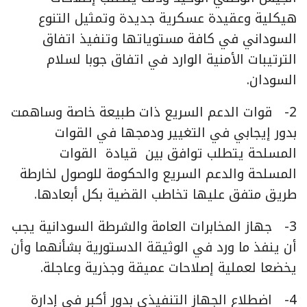
هيكلية وعقيدة عسكرية جديدة وتمثيل التنوع
السوداني في كافة مستوياتها وتنفيذ اتفاق
الترتيبات الأمنية الوارد في اتفاق جوبا لسلام
السودان.
2- قوات الدعم السريع ذات طبيعة خاصة وساهمت
بدور إيجابي في التغيير ودمجها في القوات
المسلحة يتطلب توافق بين قيادة القوات
المسلحة والدعم السريع والحكومة للوصول لخارطة
طريق متفق عليها تخاطب القضية بكل أبعادها.
3- جهاز المخابرات العامة والشرطة السودانية يجب
أن ينفذ ما ورد في الوثيقة الدستورية بشأنهما وأن
يخضعا لعملية إصلاحات عميقة وجذرية وعاجلة.
4- اضطلاع الجهاز التنفيذي بدور أكبر في إدارة