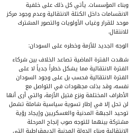
وبناء المؤسسات. يأتي كل ذلك على خلفية
الانقسامات داخل الكتلة الانتقالية وعدم وجود مركز
موحد للقرار وغياب الأولويات والتصور المشترك
للانتقال.
الوجه الجديد للأزمة وخطره على السودان:
شهدت الفترة الماضية تصاعد الخلاف بين شركاء
الفترة الانتقالية مما يشكل خطراً جدياً لا على
الفترة الانتقالية فحسب بل على وجود السودان
نفسه، وقد بذلت مجهودات في التواصل مع
الأطراف المختلفة ونزع فتيل الأزمة، والتي أرى أنها
لن تحل إلا في إطار تسوية سياسية شاملة تشمل
توحيد الجبهة المدنية والعسكريين وإيجاد رؤية
مشتركة بينهما للتوجه صوب إنجاح المرحلة
الانتقالية وبناء الدولة المدنية الديمقراطية التي