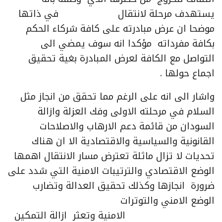
يستهدف مرحلة لانتقال في ذاتها
موضحا ان عرض مبادرته على كافة شركاء الحكم
بكافة مفرداته مؤكدا انه سوف يمضي الى
التواصل مع الكافة لعرض المبادرة بغية تحقيق
اجماع حولها .
واشار الى انه على الرغم مما تحقق من انجاز مثل
السلام في مرحلته الاولى وفك العزلة وازالة
السودان من قائمة دعم الارهاب والاصلاحات
القانونية والسياسية والاقتصادية الا ان هناك
تحديات لا تزال ماثلة تعترض مسار الانتقال اهمها
الوضع الاقتصادي والترتيبات الامنية التي شدد على
ضرورة انجازها وكذلك تحقيق العدالة وتضارب
الوضع الامني والتوترات
الامنية وتعثر ازالة التمكين