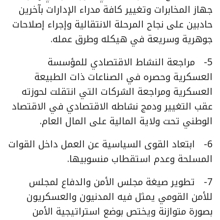
جهاز المخابرات وتغيير كافة مدراء الإدارات بآخرين
حادبين على نجاح المرحلة الانتقالية وإجراء إصلاحات
جوهرية وسريعة في هيكله وطرق عمله.
5- مراجعة النشاط الاقتصادي للمؤسسة
العسكرية وحصره في الصناعات ذات الطبيعة
العسكرية ومراجعة الشركات التي انتقلت لحوزته
عقب التغيير ودمج نشاطه الاقتصادي في الاقتصاد
الوطني تحت ولاية المالية على المال العام.
6- ابتعاد القوى السياسية عن العمل داخل القوات
المسلحة وعدم استقطاب منسوبيها.
7- تطوير صيغة مجلس الأمن والدفاع لمجلس
للأمن القومي يمثل فيه المدنيون والعسكريون
بصورة متوازنة ويختص بوضع استراتيجية الأمن