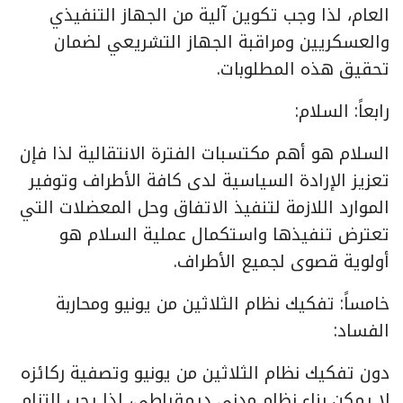
العام، لذا وجب تكوين آلية من الجهاز التنفيذي
والعسكريين ومراقبة الجهاز التشريعي لضمان
تحقيق هذه المطلوبات.
رابعاً: السلام:
السلام هو أهم مكتسبات الفترة الانتقالية لذا فإن
تعزيز الإرادة السياسية لدى كافة الأطراف وتوفير
الموارد اللازمة لتنفيذ الاتفاق وحل المعضلات التي
تعترض تنفيذها واستكمال عملية السلام هو
أولوية قصوى لجميع الأطراف.
خامساً: تفكيك نظام الثلاثين من يونيو ومحاربة
الفساد:
دون تفكيك نظام الثلاثين من يونيو وتصفية ركائزه
لا يمكن بناء نظام مدني ديمقراطي، لذا يجب التزام