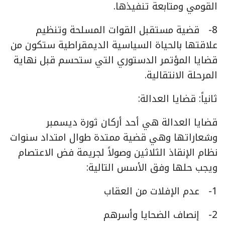
القومي ومتابعة تنفيذها.
8- قضية مستقبل القوات المسلحة وتنظيم
علاقتها بالحياة السياسية الديمقراطية ستكون من
قضايا المؤتمر الدستوري التي ستحسم قبل نهاية
المرحلة الانتقالية.
ثانياً: قضايا العدالة:
قضايا العدالة هي أحد أركان ثورة ديسمبر
وشعاراتها وهي قضية ممتدة طوال امتداد سنوات
نظام الإنقاذ الثلاثين وصولاً لجريمة فض الاعتصام
ويجب حلها وفق الأسس التالية:
1- عدم الإفلات من العقاب
2- إنصاف الضحايا وأسرهم