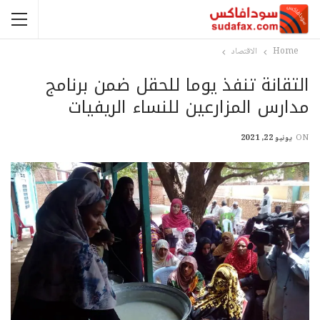
Home
الاقتصاد
التقانة تنفذ يوما للحقل ضمن برنامج
مدارس المزارعين للنساء الريفيات
ON
يونيو 22, 2021