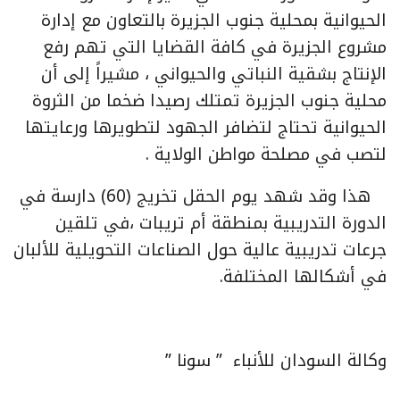
الحيوانية بمحلية جنوب الجزيرة بالتعاون مع إدارة
مشروع الجزيرة في كافة القضايا التي تهم رفع
الإنتاج بشقية النباتي والحيواني ، مشيراً إلى أن
محلية جنوب الجزيرة تمتلك رصيدا ضخما من الثروة
الحيوانية تحتاج لتضافر الجهود لتطويرها ورعايتها
لتصب في مصلحة مواطن الولاية .
هذا وقد شهد يوم الحقل تخريج (60) دارسة في
الدورة التدريبية بمنطقة أم تريبات ،في تلقين
جرعات تدريبية عالية حول الصناعات التحويلية للألبان
في أشكالها المختلفة.
وكالة السودان للأنباء ” سونا ”