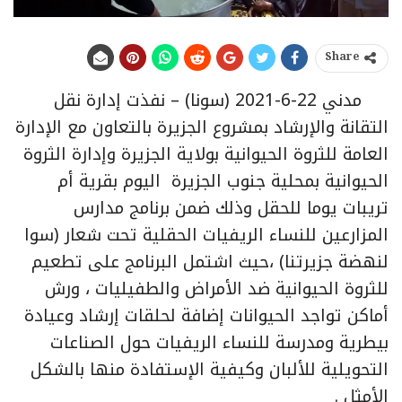
Share
مدني 22-6-2021 (سونا) – نفذت إدارة نقل
التقانة والإرشاد بمشروع الجزيرة بالتعاون مع الإدارة
العامة للثروة الحيوانية بولاية الجزيرة وإدارة الثروة
الحيوانية بمحلية جنوب الجزيرة اليوم بقرية أم
تريبات يوما للحقل وذلك ضمن برنامج مدارس
المزارعين للنساء الريفيات الحقلية تحت شعار (سوا
لنهضة جزيرتنا) ،حيث اشتمل البرنامج على تطعيم
للثروة الحيوانية ضد الأمراض والطفيليات ، ورش
أماكن تواجد الحيوانات إضافة لحلقات إرشاد وعيادة
بيطرية ومدرسة للنساء الريفيات حول الصناعات
التحويلية للألبان وكيفية الإستفادة منها بالشكل
الأمثل .