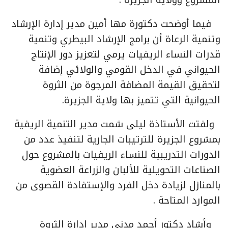
فيما أوضحت دكتورة مها أمين مدير إدارة الإرشاد
وتنمية الرعاة أن برامج الإرشاد البيطري وتنمية
قدرات النساء الريفيات يرمي لتعزيز دور الإنتاج
الحيواني في الدخل القومي والولائي إضافة
لتحقيق القيمة المضافة المرجوة من الثروة
الحيوانية التي تتميز بها ولاية الجزيرة.
ولفتت الأستاذة ليلى شمت مدير التنمية الريفية
بمشروع الجزيرة للترتيبات الجارية لتنفيذ عدد من
الدورات التدريبية للنساء الريفيات بالمشروع حول
الصناعات التحويلية للألبان والزراعة العضوية
بالمنازل لزيادة دخل الفرد والإستفادة القصوى من
الموارد المتاحة .
وأشاد دكتور أحمد مدني مدير إدارة الثروة