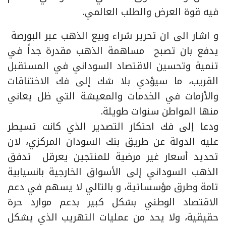
فيه قوة العرض والطلب العالمي.
و اشار الى ان تحرير شراء وبيع الذهب عبر البورصة
يدفع بان تصبح مساهمة الذهب مقدرة جداً في
تنمية وتحسين الاقتصاد السوداني في المستقبل
القريب، ما سيؤدي بلا شك إلى فك الاختناقات
والأزمات في الخدمات والمعيشة التي ظل يعاني
منها المواطن سنوات طويلة.
ودعا إلى فك احتكار التصدير الذي كانت تسيطر
عليه الدولة عن طريق بنك السودان المركزي، لان
تحديد أسعار غير مرضية للمنتجين يعرقل تدفق
الذهب السوداني إلى الأسواق الخارجية بانسيابية
تامة وطرق مؤسساتية، و بالتالي لا يسهم في دعم
الاقتصاد الوطني بشكل كبير بدعم موارد حرة
حقيقية، ولا يحد من عمليات التهريب الذي يشكل