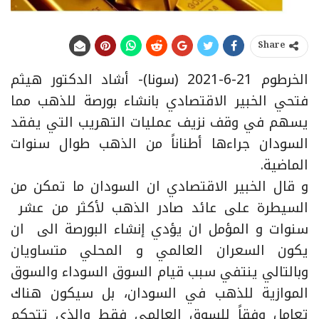
Share
الخرطوم 21-6-2021 (سونا)- أشاد الدكتور هيثم
فتحي الخبير الاقتصادي بانشاء بورصة للذهب مما
يسهم في وقف نزيف عمليات التهريب التي يفقد
السودان جراءها أطناناً من الذهب طوال سنوات
الماضية.
و قال الخبير الاقتصادي ان السودان ما تمكن من
السيطرة على عائد صادر الذهب لأكثر من عشر
سنوات و المؤمل ان يؤدي إنشاء البورصة الى ان
يكون السعران العالمي و المحلي متساويان
وبالتالي ينتفي سبب قيام السوق السوداء والسوق
الموازية للذهب في السودان، بل سيكون هناك
تعامل وفقاً للسوق العالمي فقط والذي تتحكم