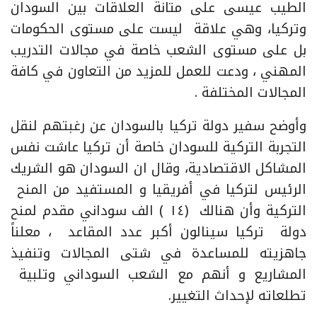
الطيب عيسى على متانة العلاقات بين السودان
وتركيا، وهي علاقة ليست على مستوى الحكومات
بل على مستوى الشعب خاصة في مجالات التدريب
المهني ، ودعت للعمل للمزيد من التعاون في كافة
المجالات المختلفة .
وأوضح سفير دولة تركيا بالسودان عن رغبتهم لنقل
التجربة التركية للسودان خاصة أن تركيا عاشت نفس
المشاكل الاقتصادية، وقال ان السودان هو الشريك
الرئيس لتركيا في أفريقيا و المستفيد من المنح
التركية وأن هنالك (١٤ ) الف سوداني مقدم لمنح
دولة تركيا سينالون أكبر عدد المقاعد ، معلناً
جاهزيته للمساعدة في شتى المجالات وتنفيذ
المشاريع و أنهم مع الشعب السوداني وتلبية
تطلعاته لإحداث التغيير.