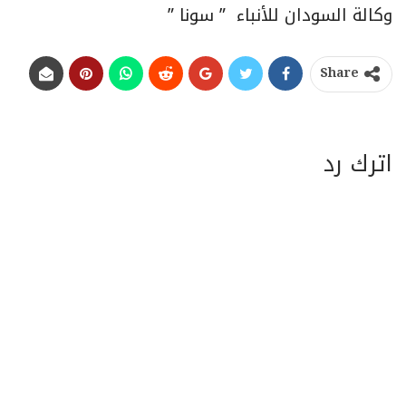
وكالة السودان للأنباء ” سونا ”
Share
اترك رد