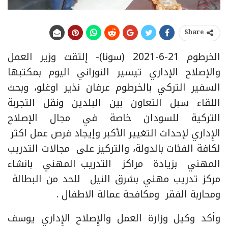
Share
الخرطوم 21-6-2021 (سونا)- إلتقت وزير العمل
والإصلاح الإداري تيسير النوراني اليوم بمكتبها
السفير التركي بالخرطوم عرفان نذير اوغلو، وبحث
اللقاء سبل التعاون بين البلدين ونقل التجربة
التركية للسودان خاصة في مجال الإصلاح
الإِداري لإحداث التغيير الأكبر وإيجاد فرص عمل اكثر
لكافة الفئات بالدولة، والتركيز على مجالات التدريب
المهني بزيادة مراكز التدريب المهني بانشاء
مركز تدريب مهني بشرق النيل للحد من البطالة
ومحاربة الفقر ومكافحة عمالة الاطفال .
وأكد وكيل وزارة العمل والإِصلاح الإِداري يوسف