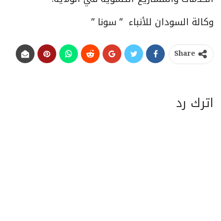
وكالة السودان للأنباء ” سونا ”
Share
اترك رد