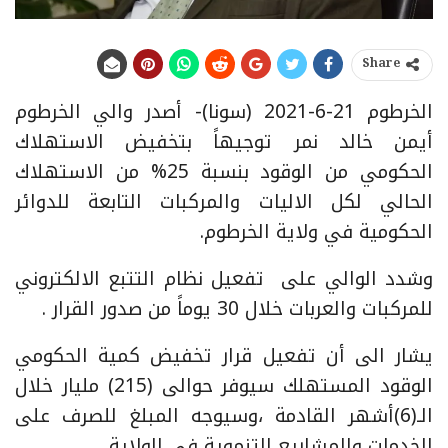
Share
الخرطوم 21-6-2021 (سونا)- أصدر والي الخرطوم
أيمن خالد نمر توجيهاً بتخفيض الاستهلاك
الحكومي من الوقود بنسبة 25% من الاستهلاك
الحالي لكل الاليات والمركبات التابعة للدوائر
الحكومية في ولاية الخرطوم.
وشدد الوالي على تفعيل نظام التتبع الالكتروني
للمركبات والعربات خلال 30 يوماً من صدور القرار .
يشار الى أن تفعيل قرار تخفيض كمية الحكومي
الوقود المستهلك سيوفر حوالى (215) مليار خلال
الـ(6)أشهر القادمة ،وسيوجه المبلغ للصرف على
الخدمات والمشاريع التنموية في الولاية.