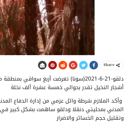
Share
دلقو-21-6-2021(سونا) تعرضت أربع سواقي 
أشجار النخيل تقدر بحوالي خمسة عشرة ألف نخلة
وأكد الملازم شرطة وائل عزمي من إدارة الدفاع المدني
المدني بمحليتي دنقلا ودلقو ساهمت بشكل كبير في ا
وتقليل حجم الخسائر والاضرار