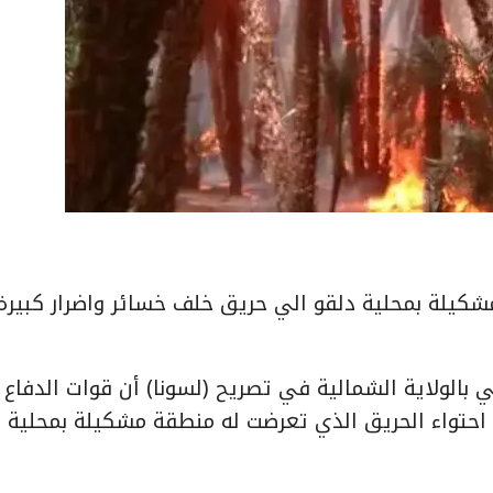
بمنطقة مشكيلة بمحلية دلقو الي حريق خلف خسائر واضرار كبير
 بالولاية الشمالية في تصريح (لسونا) أن قوات الدفاع
حتواء الحريق الذي تعرضت له منطقة مشكيلة بمحلية د