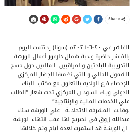
Share
الفاشر في ٢٠-٦-٢٠٢١م (سونا) إختتمت اليوم
بالفاشر حاضرة ولاية شمال دارفور أعمال الورشة
التدريبية للباحثين والمراقبين الماليين حول مسح
الشمول المالي و التي نظمها الجهاز المركزي
للإحصاء فرع الولاية بالتعاون مع مكتب البنك
الدولي وبنك السودان المركزي تحت شعار “الطلب
علي الخدمات المالية والإنتاجية”
،وقالت المشرفة الاتحادية علي الورشة سناء
عبدالله زروق في تصريح لها عقب انتهاء الورشة
ان الورشة قد استمرت لعدة أيام وتم خلالها