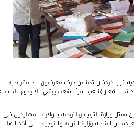
ولة حاضرة ولاية غرب كردفان تدشين حركة معرفيون للديمقراطية
 تحت شعار (شعب يقرأ ـ شعب يبقي ـ لا يجوع ـ لايستعب
 ممثل وزارة التربية والتوجيه بالولاية المشاركين في ا
دة عن انشطة وزارة التربية والتوجيه التي أكد انها