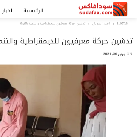
الرئيسية
اخبار 
Home
اخبار السودان
تدشين حركة معرفيون للديمقراطية والتنمية بالفولة
تدشين حركة معرفيون للديمقراطية والتنمي
ON
يونيو 20, 2021