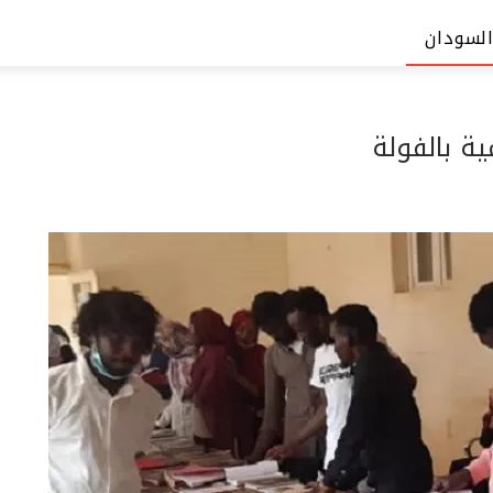
السودان
ة بالفولة