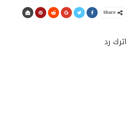
Share
اترك رد