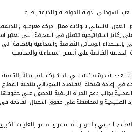
شعب السوداني لدولة المواطنة والديمقراطية.
عون الانساني بالولاية ممثل حركة معرفيون للديمقر
 علي ركائز استراتيجية تتمثل في المعرفة التي تعتبر ا
 بإستخدام الوسائل الثقافية والابداعية بالاضافة الي
عية الحديثة القائمة علي أسس المساءلة والمحاسبة
ة تعددية حرة قائمة علي المشاركة المرتبطة بالتنمية
 في إعادة هيكلة الاقتصاد السوداني بتنمية القطاع
لمحلية بجانب دعم المراة الريفية للحصول علي حقوقها
ارد الطبيعية والمحافظة علي حقوق الاجيال القادمة في
الاصلاح الديني بالتنوير المستمر والسمو بالغايات الكبر