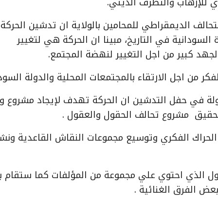
ي للإرهاب والتطرف الديني.
تحالف الديمقراطي للمحامين بالولاية ان تدشين الحركة 
السودانية في التاريخ، مبينا ان الحركة هي لتغيير
جهد كبير من اجل التغيير لنهضة المجتمع.
كر من اجل الارتقاء بالمجتمعات المحلية والدولة السودا
فولة في حفل التدشين ان الحركة تهدف لإيجاد مشروع 
تحقيق مشروع تحالف الحقول والعقول .
الحراك الفكري وتوسيع مجموعات النقاش القاعدية ونشر
لاول الذي احتوي علي مجموعة من المؤلفات كما ستقام 
عض الفرق الغنائية .