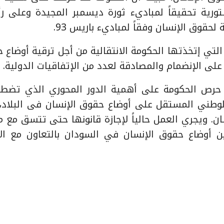
تورية تحقيقاً لمباديء ثورة ديسمبر المجيدة وعلى ر
حقوق الإنسان وفقاً لمباديء باريس 93.
التي إتخذتها الحكومة الانتقالية من أجل ترقية أوضاع 
 على الإنضمام والمصادقة لعدد من الإتفاقيات الدولية.
رص الحكومة على أهمية الدور المحوري الذي تضطل
 الوطني المستقل على أوضاع حقوق الإنسان فى البلاد،
ن. ويجري العمل حالياً لإجازة قانونها حتى تتسق مع م
وتحسين أوضاع حقوق الإنسان في السودان بالتعاون مع الأ