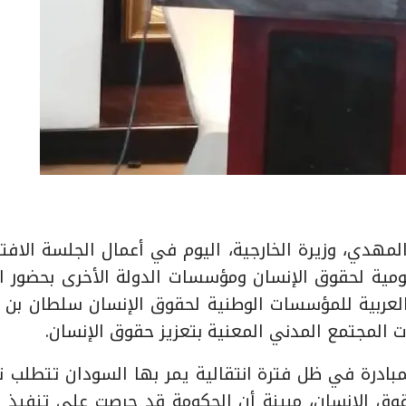
يم الصادق المهدي، وزيرة الخارجية، اليوم في أعمال الجلسة الافت
ومية لحقوق الإنسان ومؤسسات الدولة الأخرى بحضور ال
ة العربية للمؤسسات الوطنية لحقوق الإنسان سلطان بن
المجتمع المدني المعنية بتعزيز حقوق الإنسان.
بادرة في ظل فترة انتقالية يمر بها السودان تتطلب ت
قوق الإنسان، مبينة أن الحكومة قد حرصت على تنفيذ 