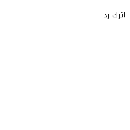
اترك رد