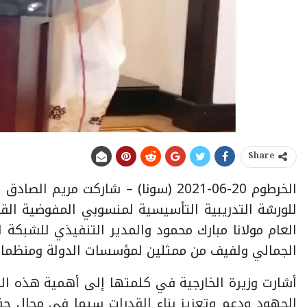
Share
الخرطوم 20-06-2021 (سونا) – شاركت مر
للورشة التدريبية التأسيسية لمنسوبي المفوضية الق
العام مولانا مبارك محمود والمدير التنفيذي للشبك
الجمالي ولفيف من ممثلين لمؤسسات الدولة ومنظمات 
أشارت وزيرة الخارجية في كلمتها إلى أهمية هذه الم
الجهود ودعم وتعزيز بناء القدرات سيما في مجال ح