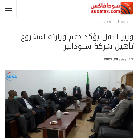
Home
الاقتصاد
وزير النقل يؤكد دعم وزارته لمشروع
تأهيل شركة ســودانير
ON
يونيو 20, 2021