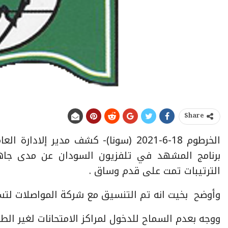
Share
الخرطوم 18-6-2021 (سونا)- كشف مدير إ
برنامج المشهد في تلفزيون السودان عن مدى جاهز
الترتيبات تمت على قدم وساق .
وأوضح بخيت انه تم التنسيق مع شركة المواصلات لتسه
ووجه بعدم السماح للدخول لمراكز الامتحانات لغير الطلا