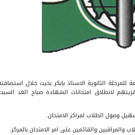
لادارة العامة للمرحلة الثانوية الاستاذ بابكر بخيت خلال استضاف
يتهم لانطلاق امتحانات الشهادة صباح الغد السبت
يل وصول الطلاب لمراكز الامتحان.
ب والمراقبين والقائمين على امر الامتحان بالمركز.