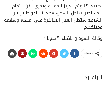
لطبيعتها وتم تعزيز الحماية ويجرى الآن التمام
للمساجين بداخل السجن، مطمئنا المواطنين بأن
الشرطة ستظل العين الساهرة على امنهم وسلامة
ممتلكهم
وكالة السودان للأنباء ” سونا ”
Share
اترك رد