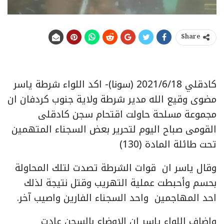
Share
كادقلي 2021/6/18 (سونا)- اكد اللواء شرطة ياسر
مضوى وقيع الله مدير شرطة ولاية جنوب كردفان ان
مجموعة مسلحة حاولت اقتحام سجن كادقلى
القومى صباح اليوم لتحرير بعض السجناء المتهمين
تحت طائلة المادة (130)
وقال ياسر ان قوات الشرطة تصدت لتلك المحاولة
بحسم وأحبطت عملية التهريب وقتل نتيجة لذلك
احد المهاجمين واحد السجناء الفارين واصيب آخر.
واضاف اللواء ياسر ان الاوضاع بالسجن عادت