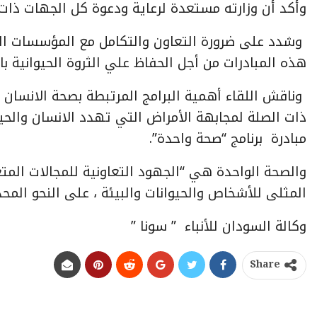
وأكد أن وزارته مستعدة لرعاية ودعوة كل الجهات ذات ال
وشدد على ضرورة التعاون والتكامل مع المؤسسات ال
هذه المبادرات من أجل الحفاظ علي الثروة الحيوانية بالب
وناقش اللقاء أهمية البرامج المرتبطة بصحة الانسان
ذات الصلة لمجابهة الأمراض التي تهدد الانسان والح
مبادرة برنامج “صحة واحدة”.
والصحة الواحدة هي “الجهود التعاونية للمجالات المتعد
المثلى للأشخاص والحيوانات والبيئة ، على النحو المح
وكالة السودان للأنباء ” سونا ”
Share