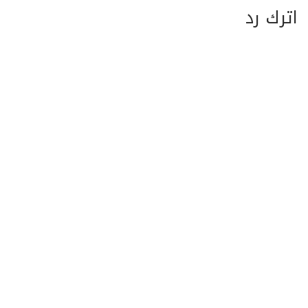
اترك رد