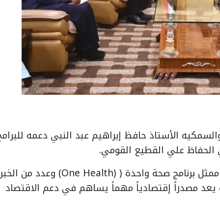
ة الحيوانيه والسمكيه الأستاذ حافظ إبراهيم عبد النبي دعمه للبرامج
الحفاظ علي القطيع القومي.
وقال لدى لقائه اليوم بمكتبه البروفسير عادل سلمان ممثل برنامج صحة واحدة ( (One Health) وعدد 
 يعد مصدراً إقتصادياً مهماً يساهم في دعم الاقتصاد