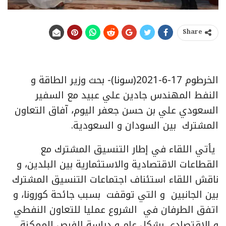
Share
الخرطوم 17-6-2021(سونا)- بحث وزير الطاقة و
النفط المهندس جادين علي عبيد مع السفير
السعودي علي بن حسن جعفر اليوم، آفاق التعاون
المشترك بين السودان و السعودية.
يأتي اللقاء في إطار التنسيق المشترك مع
القطاعات الاقتصادية والاستثمارية بين البلدين، و
ناقش اللقاء استئناف اجتماعات التنسيق المشترك
بين الجانبين و التي توقفت بسبب جائحة كورونا، و
اتفق الطرفان في الشروع عمليا للتعاون النفطي
و الاقتصادي بشكل عام و دراسة الفرص الممكنة