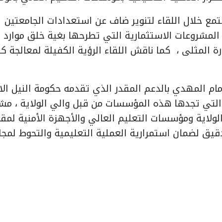
ع خلال اللقاء لتنوير ضاف عن استعدادات الجامعتين
لمشروعات الاستثمارية التي تطرحها بغية خلق موارد
المثلى ، كما ناقش اللقاء الرؤية الكفيلة لمعالجة كا
م المهدي بالدعم المقدر الذي تقدمه حكومة النيل ال
 التي تجدها هذه المؤسسات من قبل والي الولاية ، مشي
ولاية ومؤسسات التعليم العالي والأجهزة الأمنية لمقا
دقيق لضمان استمرارية العملية التعليمية والتحوط لمجا