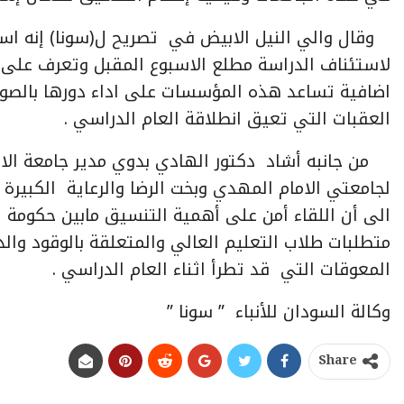
وقال والي النيل الابيض في تصريح ل(سونا) إنه استم
لاستئناف الدراسة مطلع الاسبوع المقبل وتعرف على ا
اضافية تساعد هذه المؤسسات على اداء دورها بالصورة 
العقبات التي تعيق انطلاقة العام الدراسي .
من جانبه أشاد دكتور الهادي بدوي مدير جامعة الاما
لجامعتي الامام المهدي وبخت الرضا والرعاية الكبيرة
الى أن اللقاء أمن على أهمية التنسيق مابين حكومة ال
متطلبات طلاب التعليم العالي والمتعلقة بالوقود وال
المعوقات التي قد تطرأ اثناء العام الدراسي .
وكالة السودان للأنباء ” سونا ”
Share