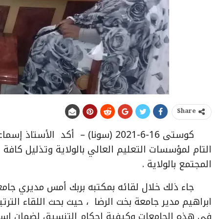
Share
كوستى 16-6-2021 (سونا) – أكد الأ
التام لمؤسسات التعليم العالي بالولاية وتذليل كافة
المجتمع بالولاية .
جاء ذلك خلال لقائه بمكتبه بربك أمس مديري جامع
ابراهيم مدير جامعة بخت الرضا ، حيث بحث اللقاء الترت
في هذه الجامعات وكيفية إحكام التنسيق لضمان إستقرا