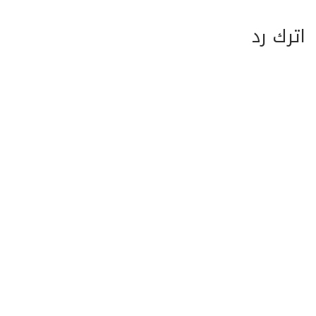
اترك رد