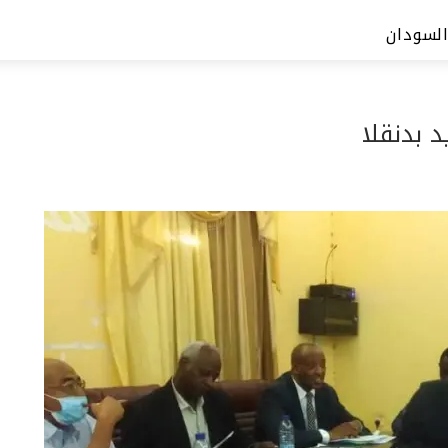
السودان
 بدنقلا