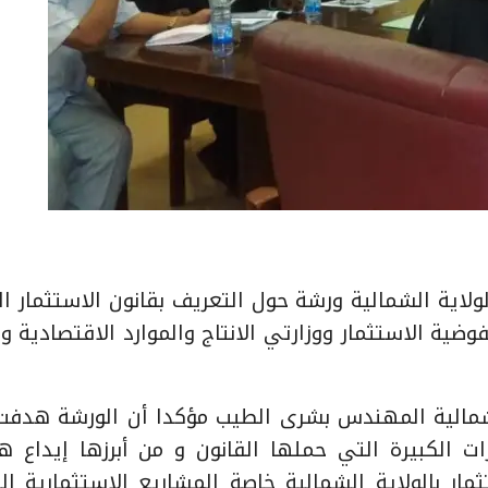
ستثمار بالولاية الشمالية ورشة حول التعريف بقانون الاستثمار ا
ية الاستثمار ووزارتي الانتاج والموارد الاقتصادية وا
لشمالية المهندس بشرى الطيب مؤكدا أن الورشة هدفت
ات الكبيرة التي حملها القانون و من أبرزها إيداع 
ار بالولاية الشمالية خاصة المشاريع الاستثمارية الك