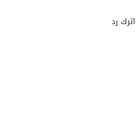
اترك رد