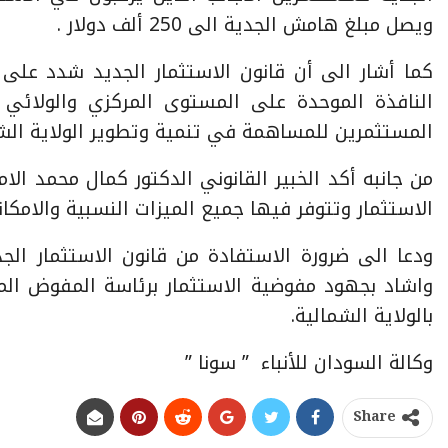
ويصل مبلغ هامش الجدية الى 250 ألف دولار .
كما أشار الى أن قانون الاستثمار الجديد شدد على 
النافذة الموحدة على المستوى المركزي والولائي
المستثمرين للمساهمة في تنمية وتطوير الولاية الشم
من جانبه أكد الخبير القانوني الدكتور كمال محمد الام
الاستثمار وتتوفر فيها جميع الميزات النسبية والامكانيا
ودعا الى ضرورة الاستفادة من قانون الاستثمار الج
واشاد بجهود مفوضية الاستثمار برئاسة المفوض ا
بالولاية الشمالية.
وكالة السودان للأنباء ” سونا ”
Share