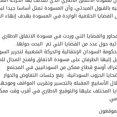
 مسودة الاتفاق الاطاري الذي تقدمت بها الحركة الش
ليه بالقبول المبدئي، وأن المسودة تمثل أساسا جيدا ل
 القضايا الخلافية الواردة في المسودة بهدف إنهاء ال
اور والقضايا التي وردت في مسودة الاتفاق الاطاري 
ئيه حول عدد من القضايا التي تم البحث حولها.
كومة السودان الإنتقالية والحركة الشعبية لتحرير السو
ل إليها الطرفان على مسودة الاتفاق ولفتح المجال للم
اشراك أوسع قطاع ممكن من السودانيين في المجتمع
حايا الحروب السودانية، رفع جلسات التفاوض والحوار
لال الأسابيع المقبله بالتجسير وتقريب المواقف وموجه
ايا المختلف عليها والتوقيع الاطاري في أقرب وقت ممك
مي.
موقعون