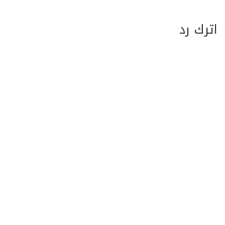
اترك رد