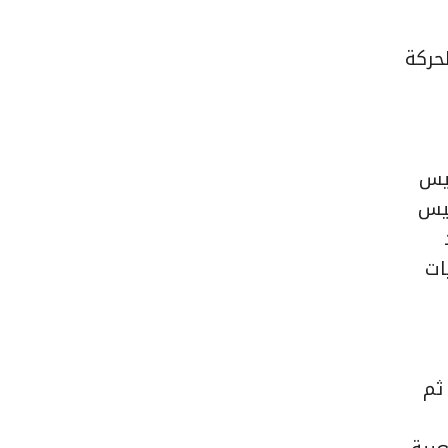
حركة
ئيس
ئيس
ات
ثم