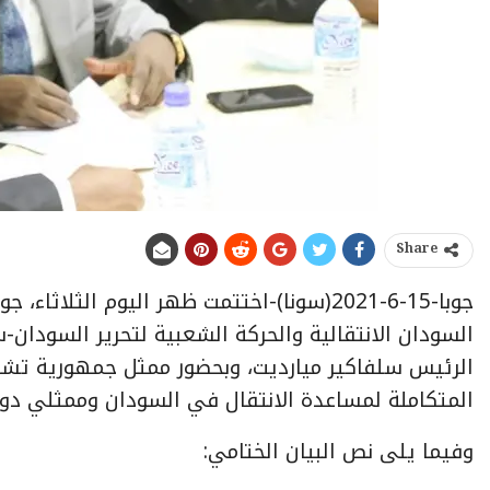
Share
جوبا-15-6-2021(سونا)-اختتمت ظهر اليوم الث
السودان الانتقالية والحركة الشعبية لتحرير السودا
الرئيس سلفاكير ميارديت، وبحضور ممثل جمهورية تشاد 
المتكاملة لمساعدة الانتقال في السودان وممثلي دول ا
وفيما يلى نص البيان الختامي: