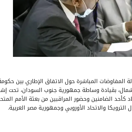
لاثاء، جولة المفاوضات المباشرة حول الاتفاق الإطاري بين حكومة
ن-شمال، بقيادة وساطة جمهورية جنوب السودان، تحت إش
كأحد الضامنين وحضور المراقبين من بعثة الأمم المتح
لترويكا والاتحاد الأوروبي وجمهورية مصر العربية.