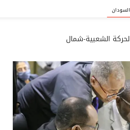
السودان
الحركة الشعبية-شمال