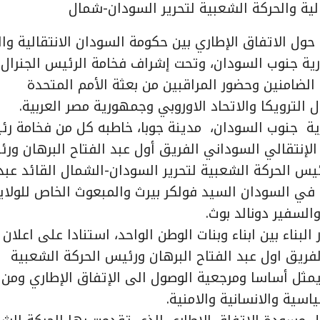
لية والحركة الشعبية لتحرير السودان-شمال
حول الاتفاق الإطاري بين حكومة السودان الانتقالية وال
ية جنوب السودان، وتحت إشراف فخامة الرئيس الجنرال
لضامنين وحضور المراقبين من بعثة الأمم المتحدة
لترويكا والاتحاد الاوروبي وجمهورية مصر العربية.
ية جنوب السودان، مدينة جوبا، خاطبه كل من فخامة ر
إنتقالي السوداني الفريق أول عبد الفتاح البرهان ور
رئيس الحركة الشعبية لتحرير السودان-الشمال القائد عبد
ة في السودان السيد فولكر بيرث والمبعوث الخاص للولاي
لسفير دونالد بوث.
لبناء بين ابناء وبنات الوطن الواحد، استنادا على اعلان
فريق اول عبد الفتاح البرهان ورئيس الحركة الشعبية
ه يمثل أساسا ومرجعية الوصول الى الإتفاق الإطاري ومن 
سية والانسانية والامنية.