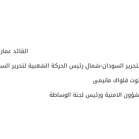
القائد عمار
لتحرير السودان-شمال رئيس الحركة الشعبية لتحرير الس
وت قلواك مانيمى
ؤون الامنية ورئيس لجنة الوساطة