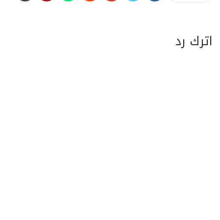
اترك رد