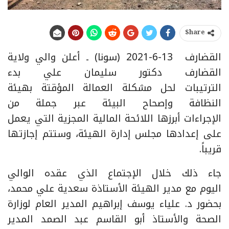
Share
القضارف 13-6-2021 (سونا) ـ أعلن والي ولاية
القضارف دكتور سليمان علي بدء
الترتيبات لحل مشكلة العمالة المؤقتة بهيئة
النظافة وإصحاح البيئة عبر جملة من
الإجراءات أبرزها اللائحة المالية المجزية التي يعمل
على إعدادها مجلس إدارة الهيئة، وستتم إجازتها
قريباً.
جاء ذلك خلال الإجتماع الذي عقده الوالي
اليوم مع مدير الهيئة الأستاذة سعدية علي محمد،
بحضور د. علياء يوسف إبراهيم المدير العام لوزارة
الصحة والأستاذ أبو القاسم عبد الصمد المدير