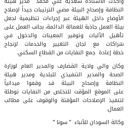
وأكدت الأستاذة سعدية علي محمد مدير هيئة
النظافة وإصحاح البيئة مضي الترتيبات جيداً لإصلاح
الأوضاع داخل الهيئة عبر إجراءات تنظيمية لجعل
بيئة العمل جاذبة للعمالة الدائمة، بجانب العمل على
تأهيل الآليات وتوفير المعينات والدخول في
شراكات مع لجان التغيير والخدمات لإنجاح
خطة إعادة جمع النفايات من القطاع السكني.
وكان والي ولاية القضارف والمدير العام لوزارة
الصحة والمدير التنفيذي للبلدية ومدير هيئة
النظافة وإصحاح البيئة قد وقفوا ميدانياً
على الموقع المؤقت للتخلص من النفايات توطئة
لتنفيذ الإصلاحات المؤقتة والوقوف على مطالب
العمال.
وكالة السودان للأنباء ” سونا ”