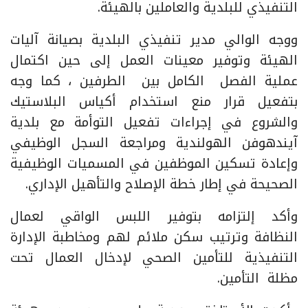
التنفيذي للبلدية والعاملين بالهيئة.
ووجه الوالي مدير تنفيذي البلدية بصيانة آليات
الهيئة وتوفير معينات العمل إلى حين اكتمال
عملية الفصل الكامل بين الطرفين ، كما وجه
بتفعيل قرار منع استخدام أكياس البلاستيك
والشروع في إجراءات تفعيل التوأمة مع بلدية
آيندهوفن الهولندية ومراجعة السجل الوظيفي
وإعادة تسكين الموظفين في المسميات الوظيفية
الصحيحة في إطار خطة الإصلاح والتأهيل الإداري.
وأكد إلتزامه بتوفير اللبس الواقي لعمال
النظافة وترتيب سكن ملائم لهم ومخاطبة الإدارة
التنفيذية للتأمين الصحي لإدخال العمال تحت
مظلة التأمين.