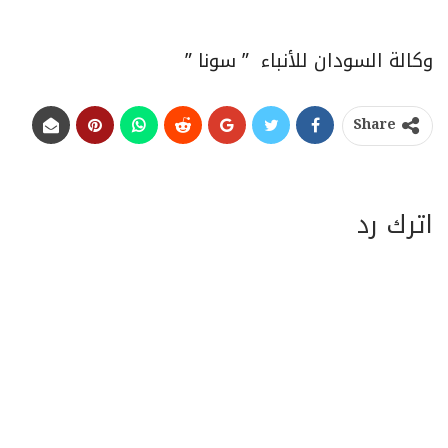
وكالة السودان للأنباء ” سونا ”
Share
اترك رد