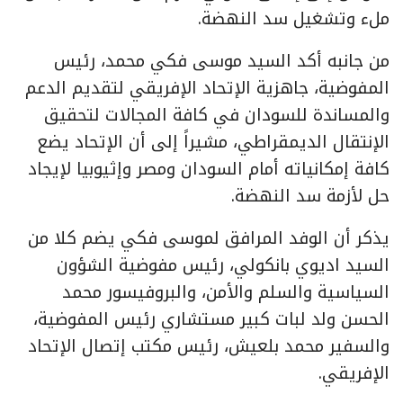
ملء وتشغيل سد النهضة.
من جانبه أكد السيد موسى فكي محمد، رئيس
المفوضية، جاهزية الإتحاد الإفريقي لتقديم الدعم
والمساندة للسودان في كافة المجالات لتحقيق
الإنتقال الديمقراطي، مشيراً إلى أن الإتحاد يضع
كافة إمكانياته أمام السودان ومصر وإثيوبيا لإيجاد
حل لأزمة سد النهضة.
يذكر أن الوفد المرافق لموسى فكي يضم كلا من
السيد اديوي بانكولي، رئيس مفوضية الشؤون
السياسية والسلم والأمن، والبروفيسور محمد
الحسن ولد لبات كبير مستشاري رئيس المفوضية،
والسفير محمد بلعيش، رئيس مكتب إتصال الإتحاد
الإفريقي.