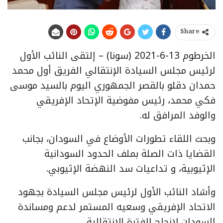
Share
الخرطوم 13-6-2021 (سونا) – إلتقى النائب الأول
لرئيس مجلس السيادة الإنتقالي الفريق أول محمد
حمدان دقلو بالقصر الجمهوري اليوم بالسيد موسى
فكي محمد، رئيس مفوضية الإتحاد الإفريقي
والوفد المرافق له.
وبحث اللقاء تطورات الأوضاع في السودان، بجانب
القضايا ذات الصلة بملف الحدود السودانية
الإثيوبية، و تداعيات سد النهضة الإثيوبي.
وأشاد النائب الأول لرئيس مجلس السيادة بجهود
الاتحاد الإفريقي وسعيه المستمر لدعم ومساندة
السودان لإنجاح الفترة الانتقالية.