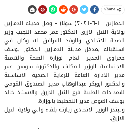
Share
الدمازين ١١-٦-٢٠٢١( سونا) – وصل مدينة الدمازين
بولاية النيل الازرق الدكتور عمر محمد النجيب وزير
الصحة الاتحادي والوفد المرافق له وكان في
استقباله بمدخل مدينة الدمازين الدكتور يوسف
حمراوي المدير العام لوزارة الصحة والتنمية
الاجتماعية الوزير المكلف والدكتورة سوسن عمر
مدير الادارة العامة للرعاية الصحية الاساسية
والدكتور ابوبكر عبدالوهاب مدير الصندوق القومي
للامدادات الطبية فرع النيل الازرق والاستاذ خالد
يوسف العوض مدير التخطيط بالوزارة.
ويبتدر الوزير الاتحادي زيارته بلقاء والي ولاية النيل
الازرق.