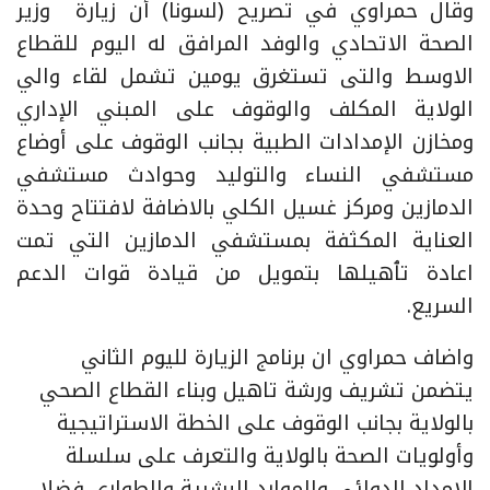
وقال حمراوي في تصريح (لسونا) أن زيارة وزير
الصحة الاتحادي والوفد المرافق له اليوم للقطاع
الاوسط والتى تستغرق يومين تشمل لقاء والي
الولاية المكلف والوقوف على المبني الإداري
ومخازن الإمدادات الطبية بجانب الوقوف على أوضاع
مستشفي النساء والتوليد وحوادث مستشفي
الدمازين ومركز غسيل الكلي بالاضافة لافتتاح وحدة
العناية المكثفة بمستشفي الدمازين التي تمت
اعادة تٱهيلها بتمويل من قيادة قوات الدعم
السريع.
واضاف حمراوي ان برنامج الزيارة لليوم الثاني
يتضمن تشريف ورشة تاهيل وبناء القطاع الصحي
بالولاية بجانب الوقوف على الخطة الاستراتيجية
وأولويات الصحة بالولاية والتعرف على سلسلة
الامداد الدوائي والموارد البشرية والطواري فضلا