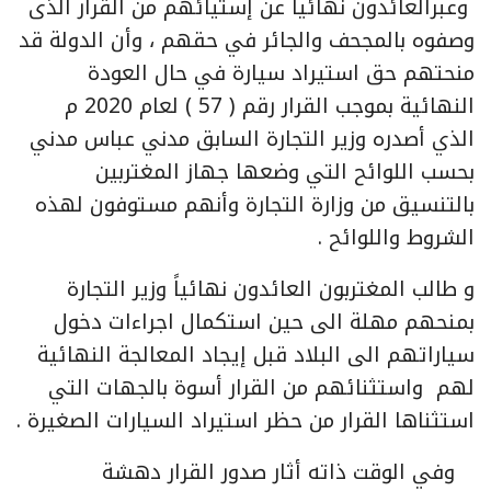
وعبرالعائدون نهائياً عن إستيائهم من القرار الذى
وصفوه بالمجحف والجائر في حقهم ، وأن الدولة قد
منحتهم حق استيراد سيارة في حال العودة
النهائية بموجب القرار رقم ( 57 ) لعام 2020 م
الذي أصدره وزير التجارة السابق مدني عباس مدني
بحسب اللوائح التي وضعها جهاز المغتربين
بالتنسيق من وزارة التجارة وأنهم مستوفون لهذه
الشروط واللوائح .
و طالب المغتربون العائدون نهائياً وزير التجارة
بمنحهم مهلة الى حين استكمال اجراءات دخول
سياراتهم الى البلاد قبل إيجاد المعالجة النهائية
لهم واستثنائهم من القرار أسوة بالجهات التي
استثناها القرار من حظر استيراد السيارات الصغيرة .
وفي الوقت ذاته أثار صدور القرار دهشة