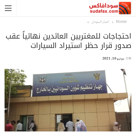
Home
اخبار السودان
احتجاجات للمغتربين العائدين نهائياً عقب
صدور قرار حظر استيراد السيارات
ON
يونيو 10, 2021