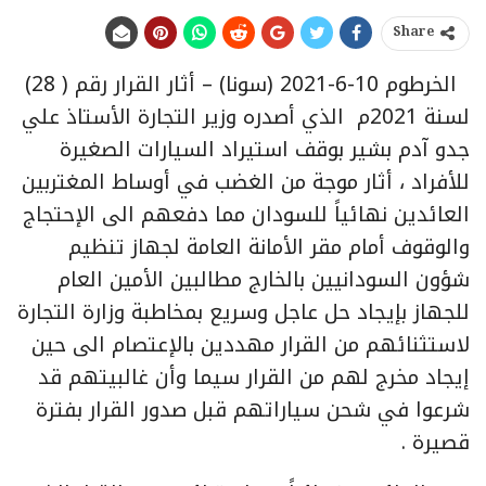
Share
الخرطوم 10-6-2021 (سونا) – أثار القرار رقم ( 28)
لسنة 2021م الذي أصدره وزير التجارة الأستاذ علي
جدو آدم بشير بوقف استيراد السيارات الصغيرة
للأفراد ، أثار موجة من الغضب في أوساط المغتربين
العائدين نهائياً للسودان مما دفعهم الى الإحتجاج
والوقوف أمام مقر الأمانة العامة لجهاز تنظيم
شؤون السودانيين بالخارج مطالبين الأمين العام
للجهاز بإيجاد حل عاجل وسريع بمخاطبة وزارة التجارة
لاستثنائهم من القرار مهددين بالإعتصام الى حين
إيجاد مخرج لهم من القرار سيما وأن غالبيتهم قد
شرعوا في شحن سياراتهم قبل صدور القرار بفترة
قصيرة .