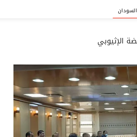
السودان
ة الإثيوبي