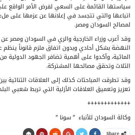
سياستها القائمة على السعي لفرض الأمر الواقع على 
اتباعها والتي تتجسد في إعلانها عن عزمها على ملء
لمصالح السودان ومصر.
وقد أعرب وزراء الخارجية والري في السودان ومصر عن با
النهضة بشكل أحادي وبدون اتفاق ملزم قانوناً ينظ
المائية، وأكدوا على أهمية تضافر الجهود الدولية م
الثلاث وتحقق مصالحها المشتركة.
وقد تطرقت المباحثات كذلك إلى العلاقات الثنائية ب
تعزيز وتعميق العلاقات الأزلية التي تربط شعبي البلد
+++++++++++++
وكالة السودان للأنباء ” سونا ”
Share