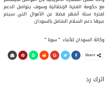
مع حكومة الفترة الإنتقالية وسوف يتواصل الدعم
لفترة ستة أشهر فضلا عن الأموال التي سيتم
عبرها دعم السلام الشامل بالسودان
وكالة السودان للأنباء ” سونا ”
Share
اترك رد