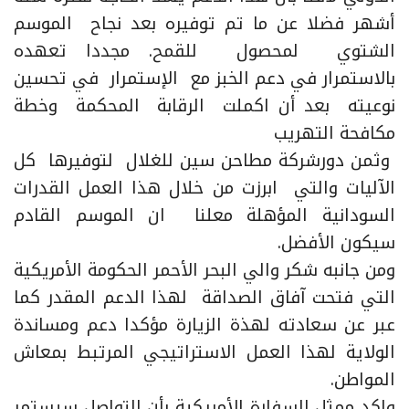
أشهر فضلا عن ما تم توفيره بعد نجاح الموسم
الشتوي لمحصول للقمح. مجددا تعهده
بالاستمرار في دعم الخبز مع الإستمرار في تحسين
نوعيته بعد أن اكملت الرقابة المحكمة وخطة
مكافحة التهريب
وثمن دورشركة مطاحن سين للغلال لتوفيرها كل
الآليات والتي ابرزت من خلال هذا العمل القدرات
السودانية المؤهلة معلنا ان الموسم القادم
سيكون الأفضل.
ومن جانبه شكر والي البحر الأحمر الحكومة الأمريكية
التي فتحت آفاق الصداقة لهذا الدعم المقدر كما
عبر عن سعادته لهذة الزيارة مؤكدا دعم ومساندة
الولاية لهذا العمل الاستراتيجي المرتبط بمعاش
المواطن.
واكد ممثل السفارة الأمريكية بأن التواصل سيستمر