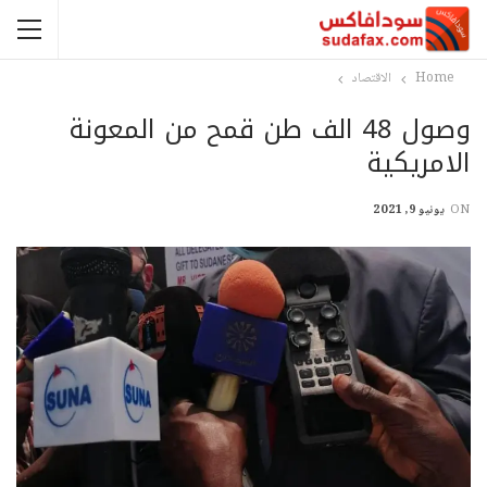
Home
الاقتصاد
وصول 48 الف طن قمح من المعونة
الامريكية
ON
يونيو 9, 2021