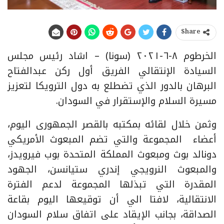
Share
الخرطوم ٨-٦-٢٠٢١ (سونا) – اشاد رئيس مجلس
السيادة الإنتقالي الفريق أول ركن عبدالفتاح
البرهان بالدور الذي تضطلع به دول الترويكا لتعزيز
مسيرة السلام والإستقرار في السودان.
وثمن خلال لقائه بمكتبه بالقصر الجمهورى اليوم،
أعضاء المجموعة والتي تضم المبعوث الأمريكي
دونالد بوث ومبعوث المملكة المتحدة بوب فيرويدز،
والمبعوث النرويجي إندري ستيانسن، الجهود
المقدرة التي تبذلها المجموعة لدعم الفترة
الانتقالية، لافتا الي أن توقيعها اليوم بقاعة
الصداقة، بجانب الإيقاد على اتفاق سلام السودان