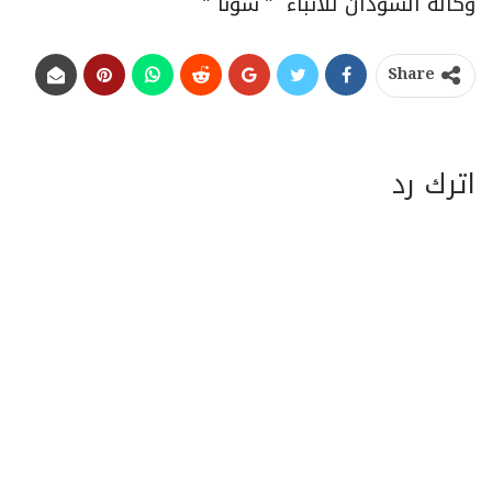
وكالة السودان للأنباء ” سونا ”
Share
اترك رد