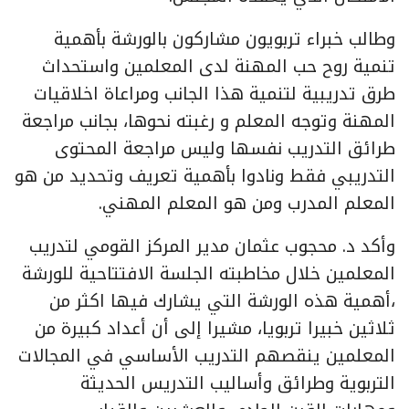
وطالب خبراء تربويون مشاركون بالورشة بأهمية
تنمية روح حب المهنة لدى المعلمين واستحداث
طرق تدريبية لتنمية هذا الجانب ومراعاة اخلاقيات
المهنة وتوجه المعلم و رغبته نحوها، بجانب مراجعة
طرائق التدريب نفسها وليس مراجعة المحتوى
التدريبي فقط ونادوا بأهمية تعريف وتحديد من هو
المعلم المدرب ومن هو المعلم المهني.
وأكد د. محجوب عثمان مدير المركز القومي لتدريب
المعلمين خلال مخاطبته الجلسة الافتتاحية للورشة
،أهمية هذه الورشة التي يشارك فيها اكثر من
ثلاثين خبيرا تربويا، مشيرا إلى أن أعداد كبيرة من
المعلمين ينقصهم التدريب الأساسي في المجالات
التربوية وطرائق وأساليب التدريس الحديثة