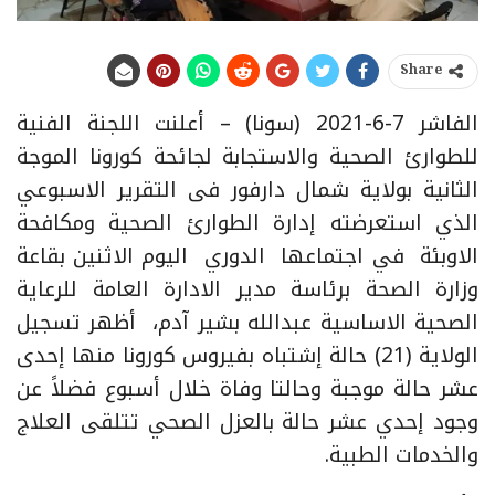
Share
الفاشر 7-6-2021 (سونا) – أعلنت اللجنة الفنية
للطوارئ الصحية والاستجابة لجائحة كورونا الموجة
الثانية بولاية شمال دارفور فى التقرير الاسبوعي
الذي استعرضته إدارة الطوارئ الصحية ومكافحة
الاوبئة في اجتماعها الدوري اليوم الاثنين بقاعة
وزارة الصحة برئاسة مدير الادارة العامة للرعاية
الصحية الاساسية عبدالله بشير آدم، أظهر تسجيل
الولاية (21) حالة إشتباه بفيروس كورونا منها إحدى
عشر حالة موجبة وحالتا وفاة خلال أسبوع فضلاً عن
وجود إحدي عشر حالة بالعزل الصحي تتلقى العلاج
والخدمات الطبية.