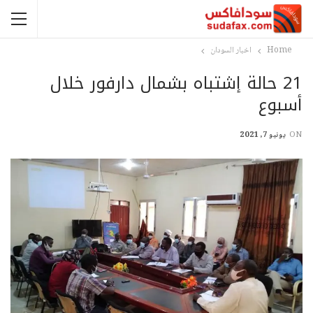
Home
اخبار السودان
21 حالة إشتباه بشمال دارفور خلال
أسبوع
ON
يونيو 7, 2021