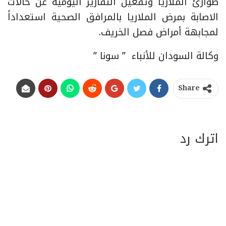
طوارئ الملاريا وتفعيل التقارير اليومية عن حالات
الاصابة بمرض الملاريا بالمرافق الصحية استعداداً
لمجابهة أمراض فصل الخريف.
وكالة السودان للأنباء ” سونا ”
Share
اترك رد