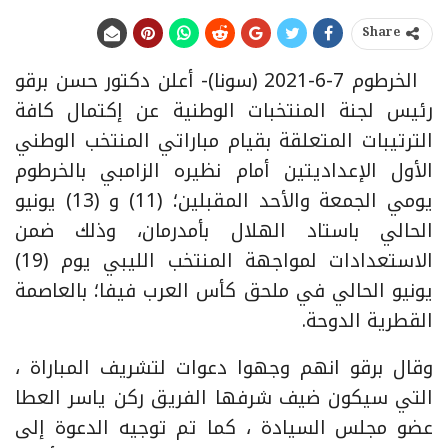
Share
الخرطوم 7-6-2021 (سونا)- أعلن دكتور حسن برقو
رئيس لجنة المنتخبات الوطنية عن إكتمال كافة
الترتيبات المتعلقة بقيام مباراتي المنتخب الوطني
الأول الإعداديتين أمام نظيره الزامبي بالخرطوم
يومي الجمعة والأحد المقبلين؛ (11) و (13) يونيو
الحالي باستاد الهلال بأمدرمان، وذلك ضمن
الاستعدادات لمواجهة المنتخب الليبي يوم (19)
يونيو الحالي في ملحق كأس العرب فيفا؛ بالعاصمة
القطرية الدوحة.
وقال برقو انهم وجهوا دعوات لتشريف المباراة ،
التي سيكون ضيف شرفها الفريق ركن ياسر العطا
عضو مجلس السيادة ، كما تم توجيه الدعوة إلى