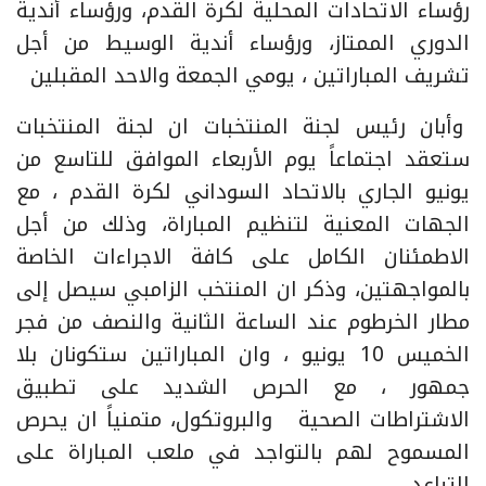
رؤساء الاتحادات المحلية لكرة القدم، ورؤساء أندية
الدوري الممتاز، ورؤساء أندية الوسيط من أجل
تشريف المباراتين ، يومي الجمعة والاحد المقبلين
وأبان رئيس لجنة المنتخبات ان لجنة المنتخبات
ستعقد اجتماعاً يوم الأربعاء الموافق للتاسع من
يونيو الجاري بالاتحاد السوداني لكرة القدم ، مع
الجهات المعنية لتنظيم المباراة، وذلك من أجل
الاطمئنان الكامل على كافة الاجراءات الخاصة
بالمواجهتين، وذكر ان المنتخب الزامبي سيصل إلى
مطار الخرطوم عند الساعة الثانية والنصف من فجر
الخميس 10 يونيو ، وان المباراتين ستكونان بلا
جمهور ، مع الحرص الشديد على تطبيق
الاشتراطات الصحية والبروتكول، متمنياً ان يحرص
المسموح لهم بالتواجد في ملعب المباراة على
التباعد .