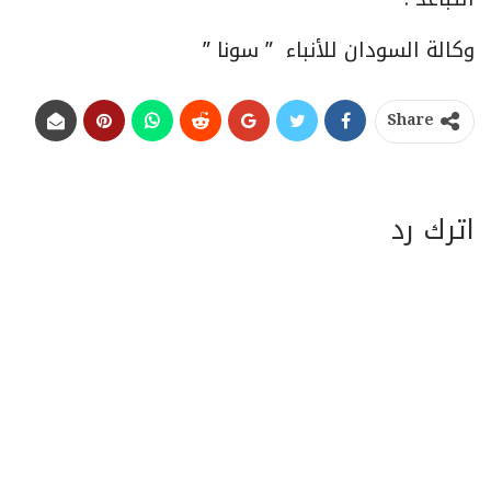
وكالة السودان للأنباء ” سونا ”
Share
اترك رد