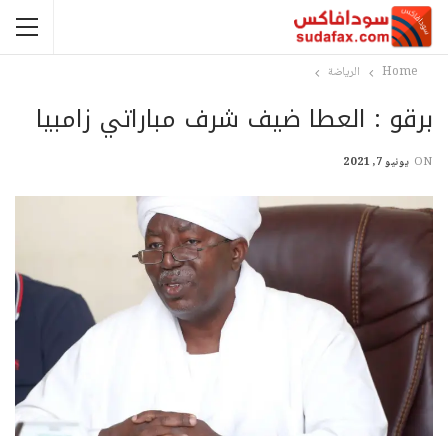
Home
الرياضة
برقو : العطا ضيف شرف مباراتي زامبيا
ON
يونيو 7, 2021