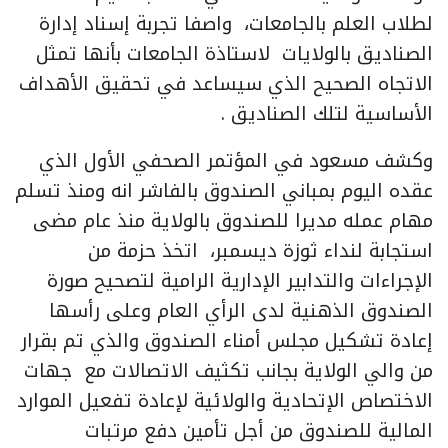
لطلاب العلم بالجامعات، واصفا تجربة إسناد إدارة
الصناديق بالولايات لاستاذة الجامعات بأنها تمثل
الاتجاه الصحيح الذي سيساعد في تحقيق الأهداف
الأساسية لتلك الصناديق .
وكشف مسعود في المؤتمر الصحفي الأول الذي
عقده اليوم بمباني الصندوق بالفاشر انه ومنذ تسلم
مهام عمله مديرا للصندوق بالولاية منذ عام مضى
استجابة لنداء ثوزة ديسمبر، اتخذ حزمة من
الإجراءات والتدابير الإدارية الرامية لتصحيح صورة
الصندوق الذهنية لدى الرأي العام وعلى رأسها
إعادة تشكيل مجلس أمناء الصندوق والذي تم بقرار
من والي الولاية بجانب تكثيف الاتصالات مع جهات
الاختصاص الإتحادية والولائية لإعادة تفعيل الموارد
المالية للصندوق من أجل تأمين دفع مرتبات