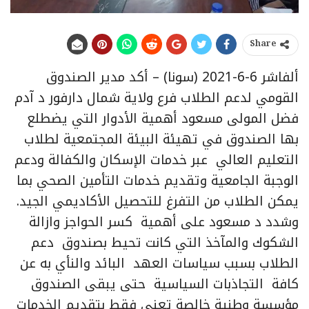
Share
ألفاشر 6-6-2021 (سونا) – أكد مدير الصندوق
القومي لدعم الطلاب فرع ولاية شمال دارفور د آدم
فضل المولى مسعود أهمية الأدوار التي يضطلع
بها الصندوق في تهيئة البيئة المجتمعية لطلاب
التعليم العالي عبر خدمات الإسكان والكفالة ودعم
الوجبة الجامعية وتقديم خدمات التأمين الصحي بما
يمكن الطلاب من التفرغ للتحصيل الأكاديمي الجيد.
وشدد د مسعود على أهمية كسر الحواجز وازالة
الشكوك والمآخذ التي كانت تحيط بصندوق دعم
الطلاب بسبب سياسات العهد البائد والنأي به عن
كافة التجاذبات السياسية حتى يبقى الصندوق
مؤسسة وطنية خالصة تعني فقط بتقديم الخدمات