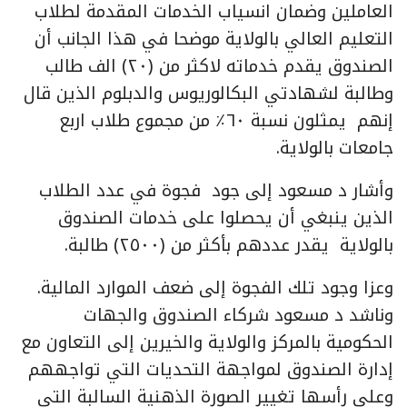
العاملين وضمان انسياب الخدمات المقدمة لطلاب
التعليم العالي بالولاية موضحا في هذا الجانب أن
الصندوق يقدم خدماته لاكثر من (٢٠) الف طالب
وطالبة لشهادتي البكالوريوس والدبلوم الذين قال
إنهم يمثلون نسبة ٦٠٪ من مجموع طلاب اربع
جامعات بالولاية.
وأشار د مسعود إلى جود فجوة في عدد الطلاب
الذين ينبغي أن يحصلوا على خدمات الصندوق
بالولاية يقدر عددهم بأكثر من (٢٥٠٠) طالبة.
وعزا وجود تلك الفجوة إلى ضعف الموارد المالية.
وناشد د مسعود شركاء الصندوق والجهات
الحكومية بالمركز والولاية والخيرين إلى التعاون مع
إدارة الصندوق لمواجهة التحديات التي تواجههم
وعلى رأسها تغيير الصورة الذهنية السالبة التي