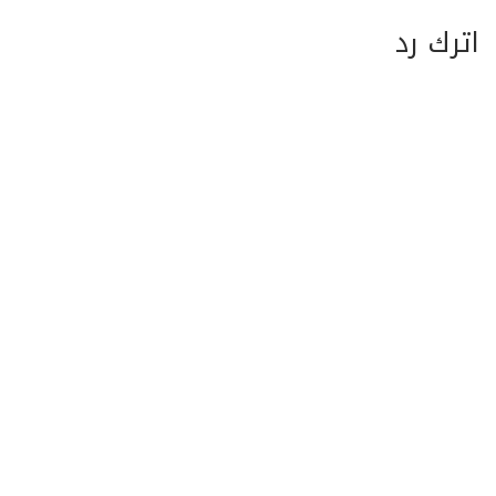
اترك رد