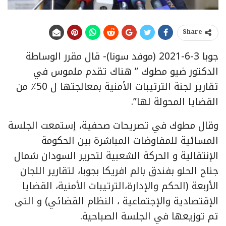
Share
جوبا 3-6-2021 (موفد سونا)- قال مقرر الوساطة
الدكتور ضيو مطوك ” هناك تقدم ملموس في
تقارير لجنة الترتيبات الأمنية بمعالجتها ل 50٪ من
القضايا المحولة لها”.
وقال مطوك في تصريحات صحفية، إستمعت الجلسة
المسائية للمفاوضات المباشرة بين الحكومة
الإنتقالية و الحركة الشعبية لتحرير السودان شمال
جناح الحلو بفندق بالم افريكا بجوبا، لتقارير اللجان
الأربعة (الحكم والإدارة،الترتيبات الأمنية، القضايا
الإقتصادية والإجتماعية ، النظام القضائي) و التى
تم توزيعها في الجلسة الصباحية.