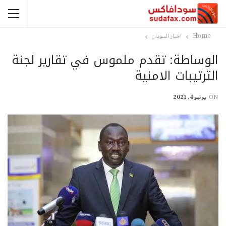
Home
اخبار السودان
الوساطة: تقدم ملموس في تقارير لجنة
الترتيبات الامنية
ON
يونيو 4, 2021